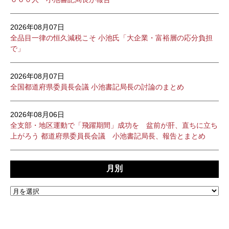
2026年08月07日
全品目一律の恒久減税こそ 小池氏「大企業・富裕層の応分負担
で」
2026年08月07日
全国都道府県委員長会議 小池書記局長の討論のまとめ
2026年08月06日
全支部・地区運動で「飛躍期間」成功を 盆前が肝、直ちに立ち
上がろう 都道府県委員長会議 小池書記局長、報告とまとめ
月別