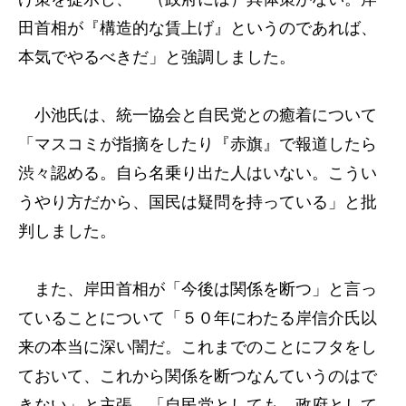
田首相が『構造的な賃上げ』というのであれば、
本気でやるべきだ」と強調しました。
小池氏は、統一協会と自民党との癒着について
「マスコミが指摘をしたり『赤旗』で報道したら
渋々認める。自ら名乗り出た人はいない。こうい
うやり方だから、国民は疑問を持っている」と批
判しました。
また、岸田首相が「今後は関係を断つ」と言っ
ていることについて「５０年にわたる岸信介氏以
来の本当に深い闇だ。これまでのことにフタをし
ておいて、これから関係を断つなんていうのはで
きない」と主張。「自民党としても、政府として