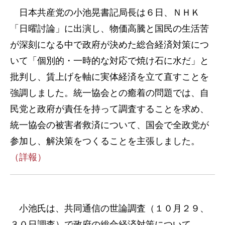
日本共産党の小池晃書記局長は６日、ＮＨＫ
「日曜討論」に出演し、物価高騰と国民の生活苦
が深刻になる中で政府が決めた総合経済対策につ
いて「個別的・一時的な対応で焼け石に水だ」と
批判し、賃上げを軸に実体経済を立て直すことを
強調しました。統一協会との癒着の問題では、自
民党と政府が責任を持って調査することを求め、
統一協会の被害者救済について、国会で全政党が
参加し、解決策をつくることを主張しました。
（詳報）
小池氏は、共同通信の世論調査（１０月２９、
３０日調査）で政府の総合経済対策について