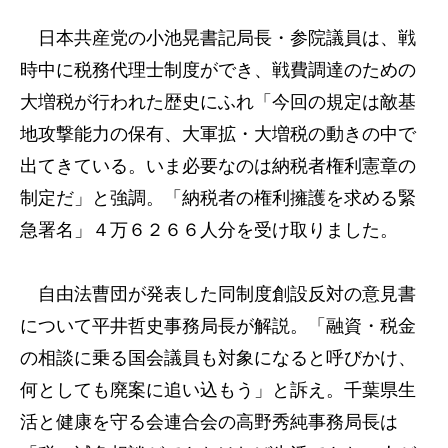
日本共産党の小池晃書記局長・参院議員は、戦
時中に税務代理士制度ができ、戦費調達のための
大増税が行われた歴史にふれ「今回の規定は敵基
地攻撃能力の保有、大軍拡・大増税の動きの中で
出てきている。いま必要なのは納税者権利憲章の
制定だ」と強調。「納税者の権利擁護を求める緊
急署名」４万６２６６人分を受け取りました。
自由法曹団が発表した同制度創設反対の意見書
について平井哲史事務局長が解説。「融資・税金
の相談に乗る国会議員も対象になると呼びかけ、
何としても廃案に追い込もう」と訴え。千葉県生
活と健康を守る会連合会の高野秀純事務局長は