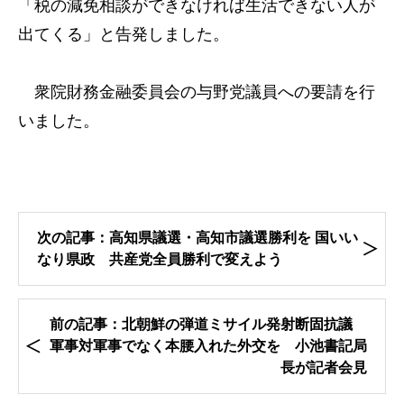
「税の減免相談ができなければ生活できない人が
出てくる」と告発しました。
衆院財務金融委員会の与野党議員への要請を行
いました。
次の記事：高知県議選・高知市議選勝利を 国いい
なり県政 共産党全員勝利で変えよう
前の記事：北朝鮮の弾道ミサイル発射断固抗議
軍事対軍事でなく本腰入れた外交を 小池書記局
長が記者会見