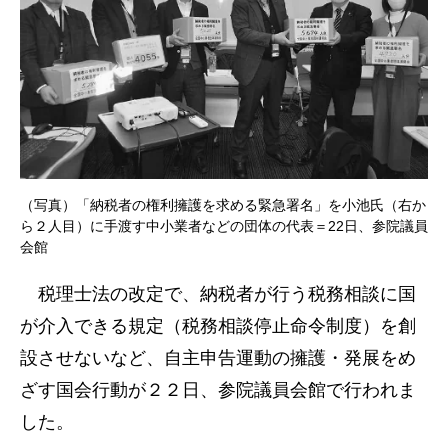
（写真）「納税者の権利擁護を求める緊急署名」を小池氏（右か
ら２人目）に手渡す中小業者などの団体の代表＝22日、参院議員
会館
税理士法の改定で、納税者が行う税務相談に国
が介入できる規定（税務相談停止命令制度）を創
設させないなど、自主申告運動の擁護・発展をめ
ざす国会行動が２２日、参院議員会館で行われま
した。