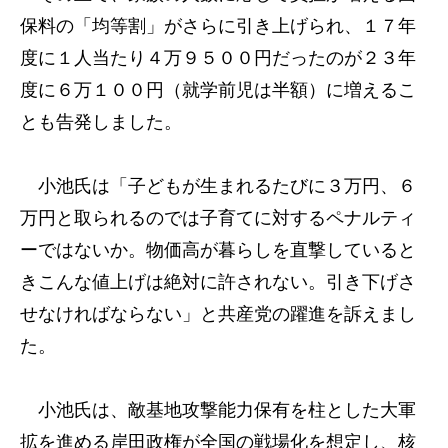
保料の「均等割」がさらに引き上げられ、１７年
度に１人当たり４万９５００円だったのが２３年
度に６万１００円（就学前児は半額）に増えるこ
とも告発しました。
小池氏は「子どもが生まれるたびに３万円、６
万円と取られるのでは子育てに対するペナルティ
ーではないか。物価高が暮らしを直撃していると
きこんな値上げは絶対に許されない。引き下げさ
せなければならない」と共産党の躍進を訴えまし
た。
小池氏は、敵基地攻撃能力保有を柱とした大軍
拡を進める岸田政権が全国の戦場化を想定し、核