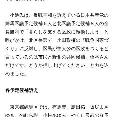
小池氏は、反戦平和を訴えている日本共産党の
練馬区議予定候補６人と北区議予定候補８人の全
員勝利で「暮らしを支える区政に転換しよう」と
呼びかけ、北区長選で「岸田政権の『戦争国家づ
くり』に反対し、区民が主人公の区政をつくると
言っているのは市民と野党の共同候補、橋本さん
だけです。どうか押し上げてください」と力を込
めました。
各予定候補訴え
東京都練馬区では、有馬豊、島田拓、坂尻まさ
ゆき、のむら説、小松あゆみ、やくし辰哉の６予