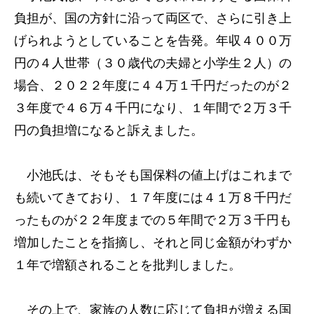
負担が、国の方針に沿って両区で、さらに引き上
げられようとしていることを告発。年収４００万
円の４人世帯（３０歳代の夫婦と小学生２人）の
場合、２０２２年度に４４万１千円だったのが２
３年度で４６万４千円になり、１年間で２万３千
円の負担増になると訴えました。
小池氏は、そもそも国保料の値上げはこれまで
も続いてきており、１７年度には４１万８千円だ
ったものが２２年度までの５年間で２万３千円も
増加したことを指摘し、それと同じ金額がわずか
１年で増額されることを批判しました。
その上で、家族の人数に応じて負担が増える国