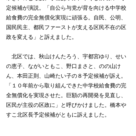
定候補が演説。「自公ら与党が背を向ける中学校
給食費の完全無償化実現に頑張る。自民、公明、
国民民主、都民ファーストが支える区民不在の区
政を変える」と訴えました。
北区では、秋山けんたろう、宇都宮ゆり、せい
の恵子、ながいともこ、野口まさと、のの山け
ん、本田正則、山崎たい子の８予定候補が訴え。
「１０年前から取り組んできた中学校給食費の完
全無償化を実現させた。巨額の再開発を見直し、
区民が主役の区政に」と呼びかけました。橋本や
すこ北区長予定候補がともに訴えました。