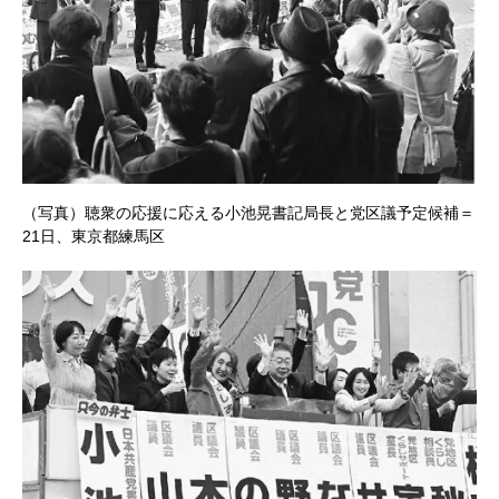
（写真）聴衆の応援に応える小池晃書記局長と党区議予定候補＝
21日、東京都練馬区