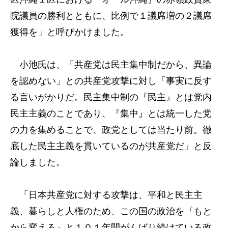
院議員の勝利とともに、比例で１議席増の２議席
獲得を」と呼びかけました。
小池氏は、「共産党は民主集中制だから、異論
を認めない」との共産党攻撃に対し「事実に反す
る言いがかりだ。民主集中制の『民主』とは党内
民主主義のことであり、『集中』とは統一した党
の力を集めることで、政党としては当たり前。徹
底した民主主義を貫いているのが共産党だ」と反
論しました。
「日本共産党に対する攻撃は、平和と民主主
義、暮らしと人権のため、この国の政治を『もと
から変える』と１０１年間がんばり続けている政