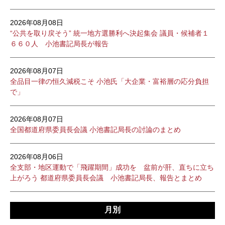
2026年08月08日
“公共を取り戻そう” 統一地方選勝利へ決起集会 議員・候補者１
６６０人 小池書記局長が報告
2026年08月07日
全品目一律の恒久減税こそ 小池氏「大企業・富裕層の応分負担
で」
2026年08月07日
全国都道府県委員長会議 小池書記局長の討論のまとめ
2026年08月06日
全支部・地区運動で「飛躍期間」成功を 盆前が肝、直ちに立ち
上がろう 都道府県委員長会議 小池書記局長、報告とまとめ
月別