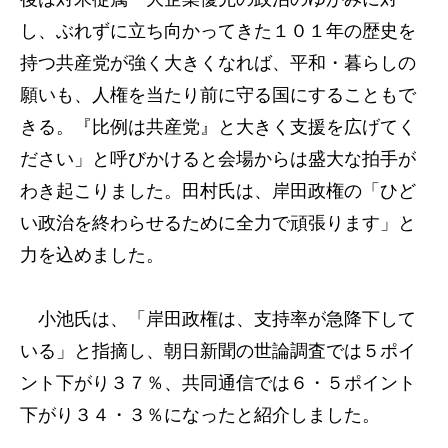
し、ぶれずに立ち向かってきた１０１年の歴史を
持つ共産党が強く大きくなれば、平和・暮らしの
願いも、人権を当たり前に守る国にすることもで
きる。『比例は共産党』と大きく支援を広げてく
ださい」と呼びかけると会場からは盛大な拍手が
わき起こりました。田村氏は、岸田政権の「ひど
い政治を終わらせるために全力で頑張ります」と
力を込めました。
小池氏は、「岸田政権は、支持率が急降下して
いる」と指摘し、朝日新聞の世論調査では５ポイ
ント下がり３７％、共同通信では６・５ポイント
下がり３４・３％になったと紹介しました。