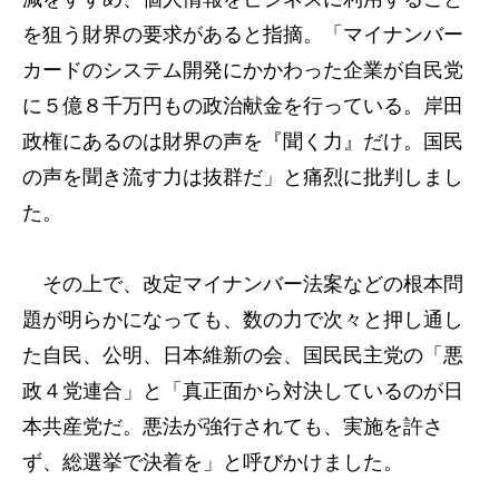
を狙う財界の要求があると指摘。「マイナンバー
カードのシステム開発にかかわった企業が自民党
に５億８千万円もの政治献金を行っている。岸田
政権にあるのは財界の声を『聞く力』だけ。国民
の声を聞き流す力は抜群だ」と痛烈に批判しまし
た。
その上で、改定マイナンバー法案などの根本問
題が明らかになっても、数の力で次々と押し通し
た自民、公明、日本維新の会、国民民主党の「悪
政４党連合」と「真正面から対決しているのが日
本共産党だ。悪法が強行されても、実施を許さ
ず、総選挙で決着を」と呼びかけました。