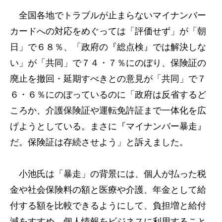
全国各地でトラブルが止まらないマイナンバー
カードへの対応をめぐっては「評価せず」が「朝
日」で６８％、「政府の『総点検』では解決しな
い」が「共同」で７４・７％にのぼり、保険証の
廃止を撤回・延期すべきとの意見が「共同」で７
６・６％にのぼっているのに「政府は反省するど
ころか、介護保険証や運転免許証まで一体化を広
げようとしている。まさに『マイナンバー暴走』
だ。保険証は存続させよう」と訴えました。
小池氏は「暴走」の背景には、個人が払った税
金や社会保険料の額と医療や介護、年金として給
付する額を比較できるようにして、負担増と給付
減をすすめ、個人情報をビジネスに利用すること