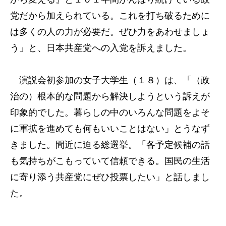
党だから加えられている。これを打ち破るために
は多くの人の力が必要だ。ぜひ力をあわせましょ
う」と、日本共産党への入党を訴えました。
演説会初参加の女子大学生（１８）は、「（政
治の）根本的な問題から解決しようという訴えが
印象的でした。暮らしの中のいろんな問題をよそ
に軍拡を進めても何もいいことはない」とうなず
きました。間近に迫る総選挙。「各予定候補の話
も気持ちがこもっていて信頼できる。国民の生活
に寄り添う共産党にぜひ投票したい」と話しまし
た。