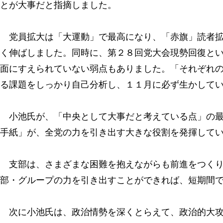
とが大事だと指摘しました。
党員拡大は「大運動」で最高になり、「赤旗」読者拡
く伸ばしました。同時に、第２８回党大会現勢回復と
面にすえられていない弱点もありました。「それぞれ
る課題をしっかり自己分析し、１１月に必ず生かして
小池氏が、「中央として大事だと考えている点」の最
手紙」が、全党の力を引き出す大きな役割を発揮して
支部は、さまざまな困難を抱えながらも前進をつくり
部・グループの力を引き出すことができれば、短期間
次に小池氏は、政治情勢を深くとらえて、政治的大攻