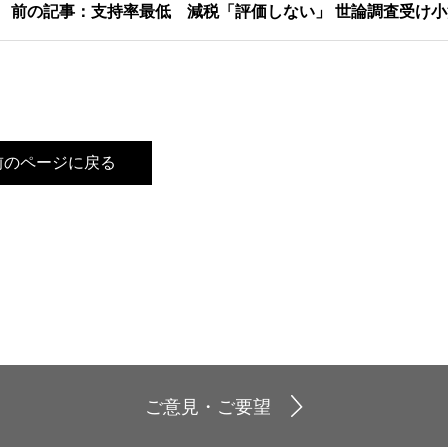
前の記事：支持率最低 減税「評価しない」 世論調査受け
前のページに戻る
ご意見・ご要望