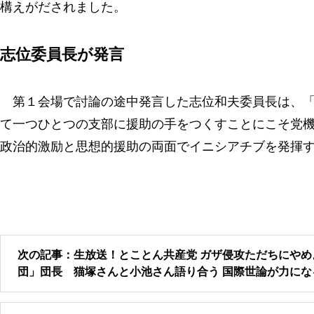
構えがだされました。
志位委員長が発言
第１会場で討論の途中発言した志位和夫委員長は、「
て一つひとつの支部に援助の手をつくすことにこそ党
政治的激励と思想的援助の両面でイニシアチブを発揮
次の記事：生放送！とことん共産党 ガザ侵攻ただちにやめ
団」団長 猫塚さんと小池さん語り合う 国際世論が力にな