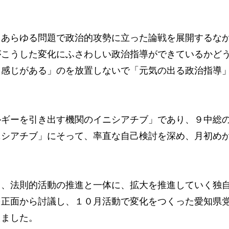
あらゆる問題で政治的攻勢に立った論戦を展開するな
がこうした変化にふさわしい政治指導ができているかど
る感じがある」のを放置しないで「元気の出る政治指導
ギーを引き出す機関のイニシアチブ」であり、９中総
ニシアチブ」にそって、率直な自己検討を深め、月初め
。
、法則的活動の推進と一体に、拡大を推進していく独
を正面から討議し、１０月活動で変化をつくった愛知県
えました。