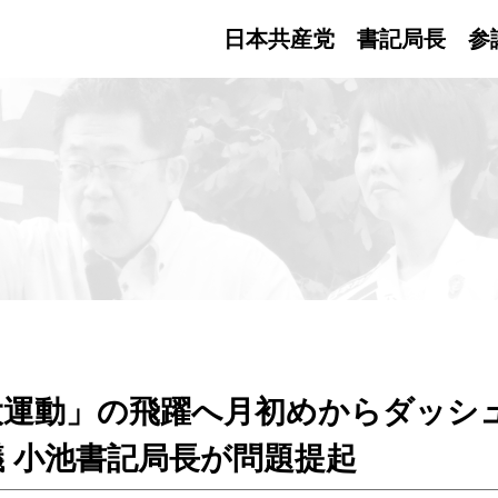
日本共産党 書記局長
参
運動」の飛躍へ月初めからダッシュ
 小池書記局長が問題提起