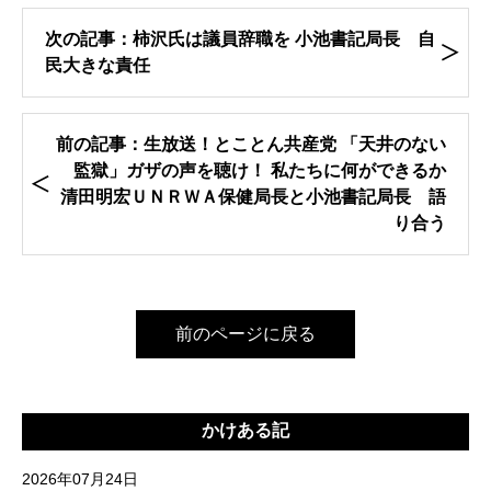
次の記事：柿沢氏は議員辞職を 小池書記局長 自
民大きな責任
前の記事：生放送！とことん共産党 「天井のない
監獄」ガザの声を聴け！ 私たちに何ができるか
清田明宏ＵＮＲＷＡ保健局長と小池書記局長 語
り合う
前のページに戻る
かけある記
2026年07月24日