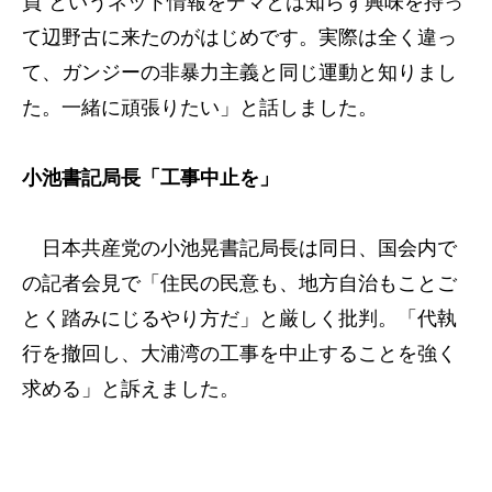
員”というネット情報をデマとは知らず興味を持っ
て辺野古に来たのがはじめです。実際は全く違っ
て、ガンジーの非暴力主義と同じ運動と知りまし
た。一緒に頑張りたい」と話しました。
小池書記局長「工事中止を」
日本共産党の小池晃書記局長は同日、国会内で
の記者会見で「住民の民意も、地方自治もことご
とく踏みにじるやり方だ」と厳しく批判。「代執
行を撤回し、大浦湾の工事を中止することを強く
求める」と訴えました。