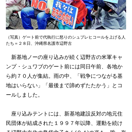
（写真）ゲート前で代執行に怒りのシュプレヒコールを上げる人
たち＝２８日、沖縄県名護市辺野古
新基地ノーの座り込みが続く辺野古の米軍キャ
ンプ・シュワブのゲート前には同日午前、各地か
ら約７０人が集結。雨の中、「戦争につながる基
地はいらない」「最後まで諦めずたたかう」とコ
ールしました。
座り込みテントには、新基地建設反対の地元住
民団体が結成された１９９７年以降、運動を続け