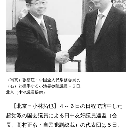
（写真）張徳江・中国全人代常務委員長
（右）と握手する小池晃参院議員＝５日、
北京（小池議員提供）
【北京＝小林拓也】４～６日の日程で訪中した
超党派の国会議員による日中友好議員連盟（会
長、高村正彦・自民党副総裁）の代表団は５日、