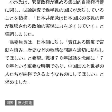
小池氏は、安倍政権が進める集団的自衛権行使
に関し、世論調査で過半数の国民が反対している
ことを指摘。「日本共産党は日本国民の多数の声
が反映される政治の実現に力を尽くしていく」と
強調しました。
張委員長は、日本側に対し「責任ある態度で言
動を慎み、歴史などの敏感な問題を適切に処理し
てほしい」と要望。戦後７０年談話を念頭に「７
０年という重要な時期であり、中国国民と世界の
人たちが納得できるようなものにしてほしい」と
求めました。
国際
歴史問題