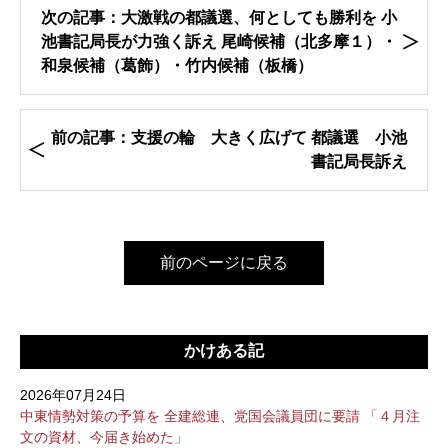
次の記事：大激戦の都議選、何としても勝利を 小
池書記局長が力強く訴え 尾崎候補（北多摩１）・
和泉候補（葛飾）・竹内候補（板橋）
前の記事：支援の輪 大きく広げて 都議選 小池
書記局長訴え
前のページに戻る
かけある記
2026年07月24日
中東情勢対策の予算を 全建総連、党国会議員団に要請 「４月注
文の資材、今届き始めた」