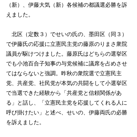
（新）、伊藤大気（新）各候補の都議選必勝を訴
えました。
北区（定数３）でせいの氏の、墨田区（同３）
で伊藤氏の応援に立憲民主党の藤原のりまさ衆院
議員が駆けつけました。藤原氏はどちらの選挙区
でも小池百合子知事の与党候補に議席を占めさせ
てはならないと強調。昨秋の衆院選で立憲民主
党、共産党、社民党が本気の共闘をして小選挙区
で当選できた経験から「共産党と信頼関係があ
る」と話し、「立憲民主党を応援してくれる人に
呼び掛けたい」と述べ、せいの、伊藤両氏の必勝
を訴えました。