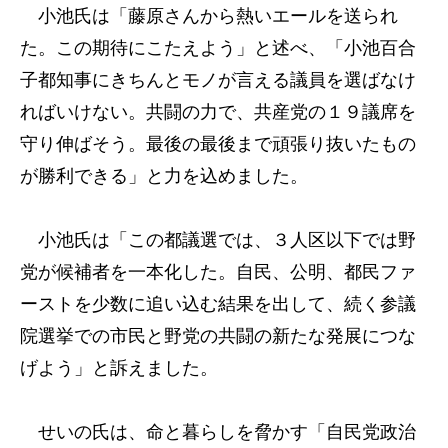
小池氏は「藤原さんから熱いエールを送られ
た。この期待にこたえよう」と述べ、「小池百合
子都知事にきちんとモノが言える議員を選ばなけ
ればいけない。共闘の力で、共産党の１９議席を
守り伸ばそう。最後の最後まで頑張り抜いたもの
が勝利できる」と力を込めました。
小池氏は「この都議選では、３人区以下では野
党が候補者を一本化した。自民、公明、都民ファ
ーストを少数に追い込む結果を出して、続く参議
院選挙での市民と野党の共闘の新たな発展につな
げよう」と訴えました。
せいの氏は、命と暮らしを脅かす「自民党政治