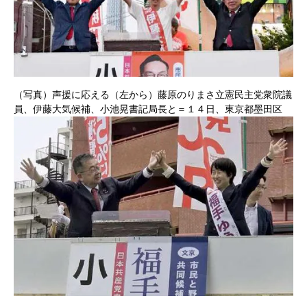
（写真）声援に応える（左から）藤原のりまさ立憲民主党衆院議
員、伊藤大気候補、小池晃書記局長と＝１４日、東京都墨田区