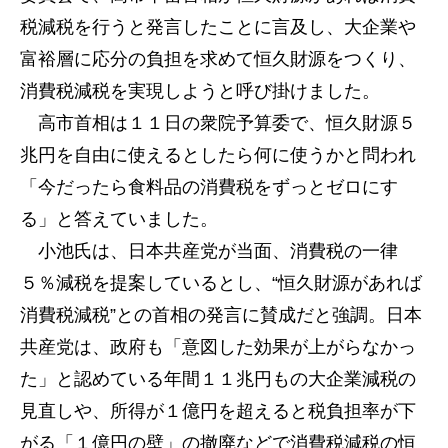
税減税を行うと発言したことに言及し、大企業や
富裕層に応分の負担を求めて恒久財源をつくり、
消費税減税を実現しようと呼び掛けました。
高市首相は１１日の衆院予算委で、恒久財源５
兆円を自由に使えるとしたら何に使うかと問われ
「今だったら食料品の消費税をずっとゼロにす
る」と答えていました。
小池氏は、日本共産党が当面、消費税の一律
５％減税を提案しているとし、“恒久財源があれば
消費税減税”との首相の発言に賛成だと強調。日本
共産党は、政府も「意図した効果が上がらなかっ
た」と認めている年間１１兆円もの大企業減税の
見直しや、所得が１億円を超えると税負担率が下
がる「１億円の壁」の撤廃などで消費税減税の恒