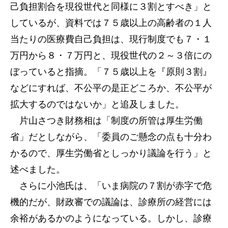
己負担割合を現役世代と同様に３割とすべき」と
しているが、資料では７５歳以上の高齢者の１人
当たりの医療費自己負担は、現行制度でも７・１
万円から８・７万円と、現役世代の２～３倍にの
ぼっていると指摘。「７５歳以上を『原則３割』
などにすれば、不公平の是正どころか、不公平が
拡大するのではないか」と追及しました。
片山さつき財務相は「制度の所管は厚生労働
省」だとしながら、「委員のご懸念の点も十分わ
かるので、厚生労働省としっかり議論を行う」と
述べました。
さらに小池氏は、「いま病院の７割が赤字で危
機的だが、財政審での議論は、診療所の経営には
余裕があるかのようになっている。しかし、診療