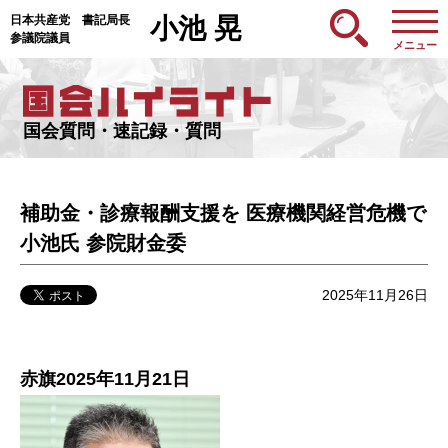
日本共産党 書記局長
小池 晃
参議院議員
メニュー
国会質問・速記録・質問
補助金・診療報酬支援を 医療機関経営危機で
小池氏 参院財金委
2025年11月26日
赤旗2025年11月21日