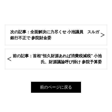
次の記事：全面解決に力尽くせ 小池議員 スルガ
銀行不正で 参院財金委
前の記事：首相“恒久財源あれば消費税減税” 小池
氏、財源議論呼び掛け 参院予算委
前のページに戻る