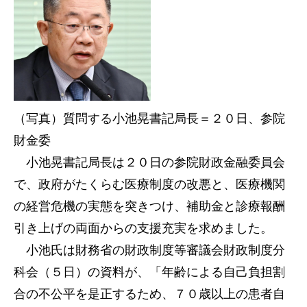
（写真）質問する小池晃書記局長＝２０日、参院
財金委
小池晃書記局長は２０日の参院財政金融委員会
で、政府がたくらむ医療制度の改悪と、医療機関
の経営危機の実態を突きつけ、補助金と診療報酬
引き上げの両面からの支援充実を求めました。
小池氏は財務省の財政制度等審議会財政制度分
科会（５日）の資料が、「年齢による自己負担割
合の不公平を是正するため、７０歳以上の患者自