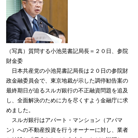
（写真）質問する小池晃書記局長＝２０日、参院
財金委
日本共産党の小池晃書記局長は２０日の参院財
政金融委員会で、東京地裁が示した調停勧告案の
最終期日が迫るスルガ銀行の不正融資問題を追及
し、全面解決のために力を尽くすよう金融庁に求
めました。
スルガ銀行はアパート・マンション（アパマ
ン）への不動産投資を行うオーナーに対し、業者