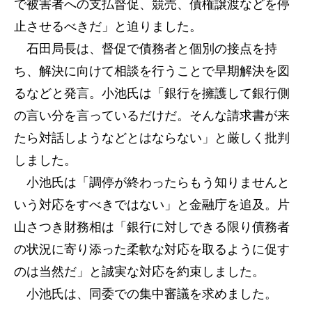
で被害者への支払督促、競売、債権譲渡などを停
止させるべきだ」と迫りました。
石田局長は、督促で債務者と個別の接点を持
ち、解決に向けて相談を行うことで早期解決を図
るなどと発言。小池氏は「銀行を擁護して銀行側
の言い分を言っているだけだ。そんな請求書が来
たら対話しようなどとはならない」と厳しく批判
しました。
小池氏は「調停が終わったらもう知りませんと
いう対応をすべきではない」と金融庁を追及。片
山さつき財務相は「銀行に対しできる限り債務者
の状況に寄り添った柔軟な対応を取るように促す
のは当然だ」と誠実な対応を約束しました。
小池氏は、同委での集中審議を求めました。