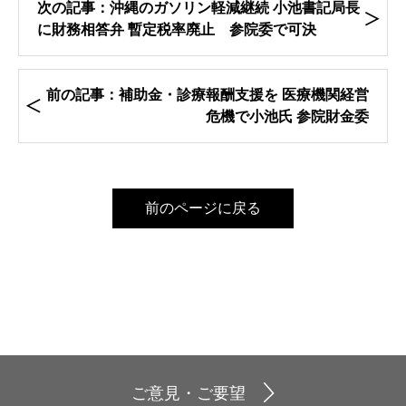
次の記事：沖縄のガソリン軽減継続 小池書記局長
に財務相答弁 暫定税率廃止 参院委で可決
前の記事：補助金・診療報酬支援を 医療機関経営
危機で小池氏 参院財金委
前のページに戻る
ご意見・ご要望