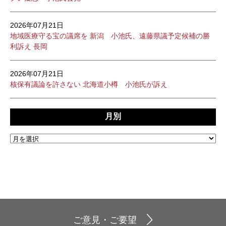
2026年07月21日
地域医療守る宝の議席を 新潟 小池氏、遠藤県議予定候補の勝
利訴え 長岡
2026年07月21日
核保有議論を許さない 北海道小樽 小池氏が訴え
月別
ご意見・ご要望