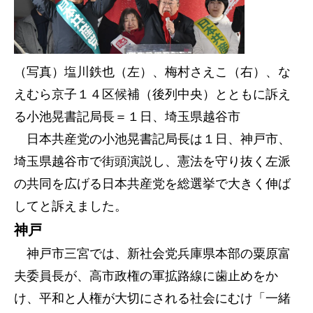
（写真）塩川鉄也（左）、梅村さえこ（右）、な
えむら京子１４区候補（後列中央）とともに訴え
る小池晃書記局長＝１日、埼玉県越谷市
日本共産党の小池晃書記局長は１日、神戸市、
埼玉県越谷市で街頭演説し、憲法を守り抜く左派
の共同を広げる日本共産党を総選挙で大きく伸ば
してと訴えました。
神戸
神戸市三宮では、新社会党兵庫県本部の粟原富
夫委員長が、高市政権の軍拡路線に歯止めをか
け、平和と人権が大切にされる社会にむけ「一緒