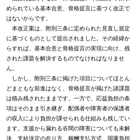
められている基本合意、骨格提言に基づく改正で
はないからです。
本改正案は、附則三条に定められた見直し規定
に基づくものとして提出されました。その経緯か
らすれば、基本合意と骨格提言の実現に向け、残
された課題を解決するものでなければなりませ
ん。
しかし、附則三条に掲げた項目についてほとん
どまともな前進はなく、骨格提言が掲げた諸課題
は積み残されたままです。一方で、応益負担の条
項はそのまま引き継ぎ、配偶者や障害者の保護者
の収入により負担が課せられる仕組みも残してい
ます。支援から漏れる谷間の障害についても未解
決、支給決定の在り方、報酬支払方式、国庫負担