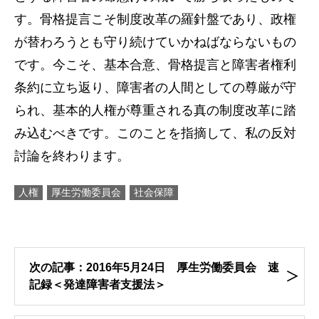
す。骨格提言こそ制度改革の羅針盤であり、政権
が替わろうとも守り続けていかねばならないもの
です。今こそ、基本合意、骨格提言と障害者権利
条約に立ち返り、障害者の人間としての尊厳が守
られ、基本的人権が尊重される真の制度改革に踏
み込むべきです。このことを指摘して、私の反対
討論を終わります。
人権
厚生労働委員会
社会保障
次の記事：2016年5月24日 厚生労働委員会 速
記録＜発達障害者支援法＞