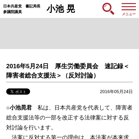
日本共産党 書記局長
小池 晃
参議院議員
メニュー
2016年5月24日 厚生労働委員会 速記録＜
障害者総合支援法＞（反対討論）
2016年05月24日
○小池晃君
私は、日本共産党を代表して、障害者
総合支援法等の一部を改正する法律案に対する反
対討論を行います。
法案に反対する第一の理由は、本法案が本来求