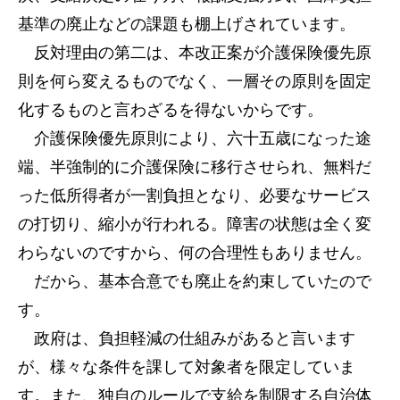
基準の廃止などの課題も棚上げされています。
反対理由の第二は、本改正案が介護保険優先原
則を何ら変えるものでなく、一層その原則を固定
化するものと言わざるを得ないからです。
介護保険優先原則により、六十五歳になった途
端、半強制的に介護保険に移行させられ、無料だ
った低所得者が一割負担となり、必要なサービス
の打切り、縮小が行われる。障害の状態は全く変
わらないのですから、何の合理性もありません。
だから、基本合意でも廃止を約束していたので
す。
政府は、負担軽減の仕組みがあると言います
が、様々な条件を課して対象者を限定していま
す。また、独自のルールで支給を制限する自治体