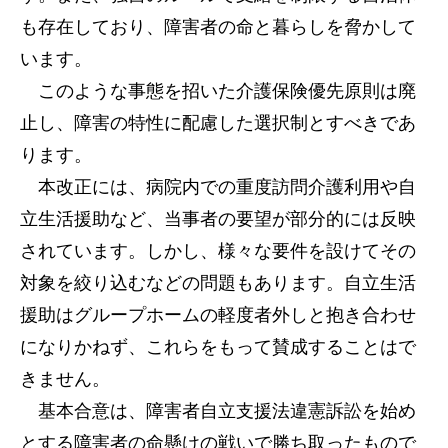
も存在しており、障害者の命と暮らしを脅かして
います。
このような事態を招いた介護保険優先原則は廃
止し、障害の特性に配慮した選択制とすべきであ
ります。
本改正には、病院内での重度訪問介護利用や自
立生活援助など、当事者の要望が部分的には反映
されています。しかし、様々な要件を設けてその
対象を絞り込むなどの問題もあります。自立生活
援助はグループホームの軽度者外しと抱き合わせ
になりかねず、これらをもって賛成することはで
きません。
基本合意は、障害者自立支援法違憲訴訟を始め
とする障害者の命懸けの戦いで勝ち取ったもので