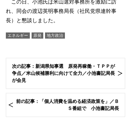
この日、小池氏は米山選対事務所を激励に訪
れ、同会の渡辺英明事務局長（社民党県連幹事
長）と懇談しました。
エネルギー
原発
地方政治
次の記事：新潟県知事選 原発再稼働・ＴＰＰが
争点／米山候補勝利に向けて全力／小池書記局長
が会見
前の記事：「個人消費を温める経済政策を」／Ｂ
Ｓ番組で 小池書記局長