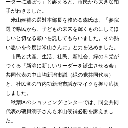
ーダーに選ぼう」と訴えると、市民から大きな拍
手がわきました。
米山候補の選対本部長を務める森氏は、「参院
選で県民から、子どもの未来を輝くものにしてほ
しいと切なる願いを託してもらいました。その熱
い思いを今度は米山さんに」と力を込めました。
市民と共産、生活、社民、新社会、緑の５党が
つくる「新潟に新しいリーダーを誕生させる会」
共同代表の中山均新潟市議（緑の党共同代表）
と、社民党の竹内功新潟市議がマイクを握り応援
しました。
秋葉区のショッピングセンターでは、同会共同
代表の磯貝潤子さんも米山候補必勝を訴えまし
た。