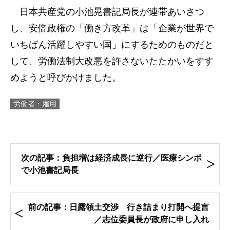
日本共産党の小池晃書記局長が連帯あいさつ
し、安倍政権の「働き方改革」は「企業が世界で
いちばん活躍しやすい国」にするためのものだと
して、労働法制大改悪を許さないたたかいをすす
めようと呼びかけました。
労働者・雇用
次の記事：負担増は経済成長に逆行／医療シンポ
で小池書記局長
前の記事：日露領土交渉 行き詰まり打開へ提言
／志位委員長が政府に申し入れ