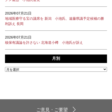
2026年07月21日
地域医療守る宝の議席を 新潟 小池氏、遠藤県議予定候補の勝
利訴え 長岡
2026年07月21日
核保有議論を許さない 北海道小樽 小池氏が訴え
月別
ご意見・ご要望