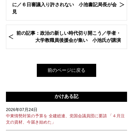
に／６日審議入り許されない 小池書記局長が会
見
前の記事：政治の新しい時代切り開こう／学者・
大学教職員後援会が集い 小池氏が講演
前のページに戻る
かけある記
2026年07月24日
中東情勢対策の予算を 全建総連、党国会議員団に要請 「４月注
文の資材、今届き始めた」