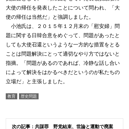
大使の帰任を発表したことについて問われ、「大
使の帰任は当然だ」と強調しました。
小池氏は、２０１５年１２月末の「慰安婦」問
題に関する日韓合意をめぐって、問題があったと
しても大使召還というような一方的な措置をとる
ことは問題解決にとって適切なやり方ではないと
指摘。「問題があるのであれば、冷静な話し合い
によって解決をはかるべきだというのが私たちの
立場だ」と主張しました。
教育
歴史問題
次の記事：共謀罪 野党結束、世論と運動で廃案