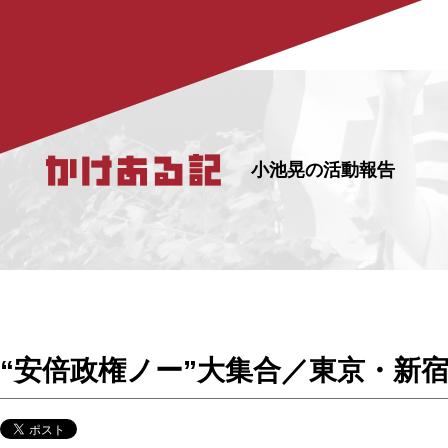
小池晃の活動報告
“安倍政権ノー”大集合／東京・新