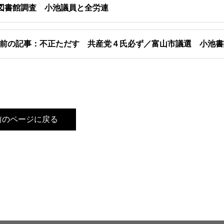
図書館調査 小池議員と全労連
前の記事：不正ただす 共産党４氏必ず／富山市議選 小池書
前のページに戻る