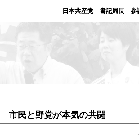
日本共産党 書記局長
参
宿 市民と野党が本気の共闘