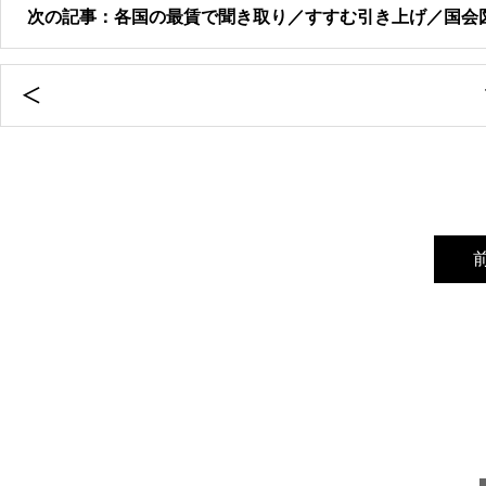
次の記事：各国の最賃で聞き取り／すすむ引き上げ／国会