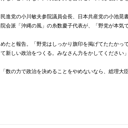
民進党の小川敏夫参院議員会長、日本共産党の小池晃
参院会派「沖縄の風」の糸数慶子代表が、「野党が本気
めたと報告。「野党はしっかり旗印を掲げてたたかっ
して新しい政治をつくる。みなさん力をかしてください
「数の力で政治を決めることをやめないなら、総理大