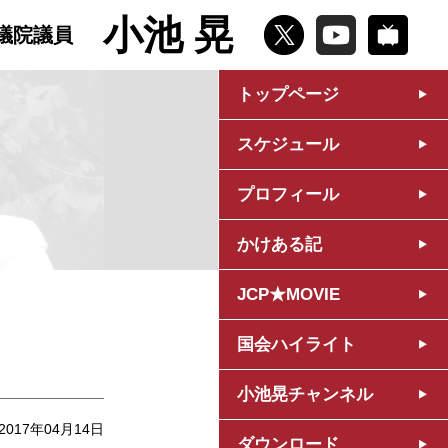
小池 晃
議院議員
トップページ
スケジュール
プロフィール
かけある記
JCP★MOVIE
国会ハイライト
小池晃チャンネル
2017年04月14日
ダウンロード