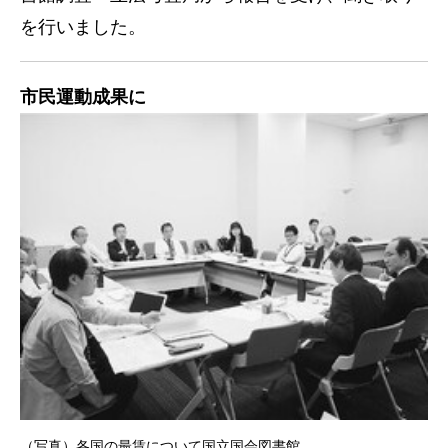
を行いました。
市民運動成果に
（写真）各国の最賃について国立国会図書館