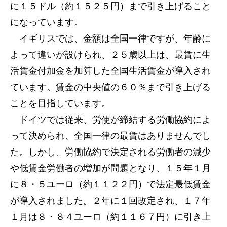
に１５ドル（約１５２５円）まで引き上げること
になっています。
イギリスでは、金額は全国一律ですが、年齢に
よって違いが設けられ、２５歳以上は、最賃に生
活賃金付加金を加算した全国生活賃金が導入され
ています。賃金の中央値の６０％まで引き上げる
ことを目指しています。
ドイツでは従来、労使が締結する労働協約によ
って決められ、全国一律の最賃はありませんでし
た。しかし、労働協約で決定される労働者の減少
や低賃金労働者の増加が問題となり、１５年１月
に８・５ユーロ（約１１２２円）で法定最低賃金
が導入されました。２年に１回改定され、１７年
１月は８・８４ユーロ（約１１６７円）に引き上