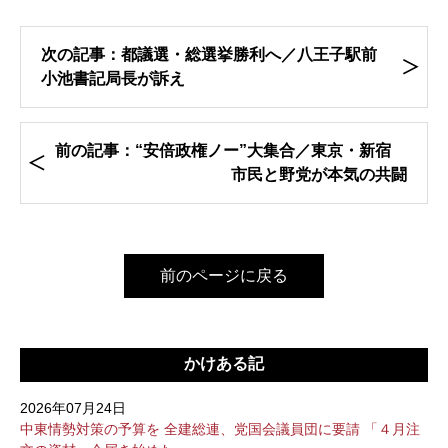
次の記事：都議選・総選挙勝利へ／八王子駅前
小池書記局長が訴え
前の記事：“安倍政権ノー”大集合／東京・新宿
市民と野党が本気の共闘
前のページに戻る
かけある記
2026年07月24日
中東情勢対策の予算を 全建総連、党国会議員団に要請 「４月注