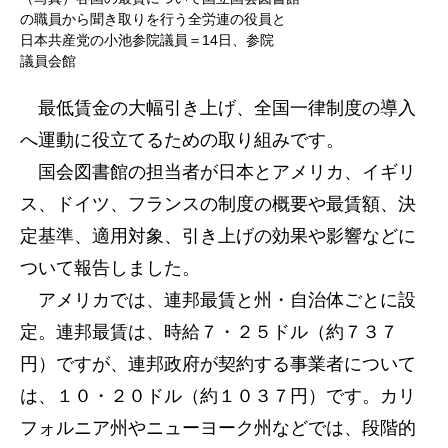
の職員から聞き取りを行う全労連の役員と
日本共産党の小池参院議員＝14日、参院
議員会館
最低賃金の大幅引き上げ、全国一律制度の導入
へ運動に役立てるための取り組みです。
国会図書館の担当者が日本とアメリカ、イギリ
ス、ドイツ、フランスの制度の概要や最賃額、決
定基準、適用対象、引き上げの効果や影響などに
ついて報告しました。
アメリカでは、連邦最賃と州・自治体ごとに設
定。連邦最賃は、時給７・２５ドル（約７３７
円）ですが、連邦政府が契約する事業者について
は、１０・２０ドル（約１０３７円）です。カリ
フォルニア州やニューヨーク州などでは、段階的