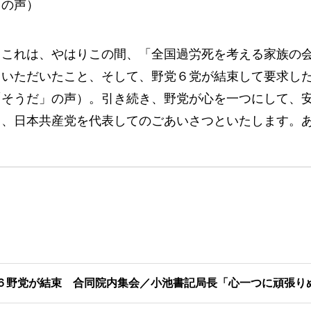
」の声）
これは、やはりこの間、「全国過労死を考える家族の
ていただいたこと、そして、野党６党が結束して要求し
「そうだ」の声）。引き続き、野党が心を一つにして、
て、日本共産党を代表してのごあいさつといたします。
６野党が結束 合同院内集会／小池書記局長「心一つに頑張り