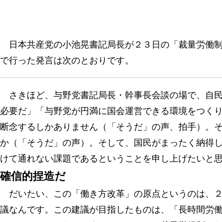
日本共産党の小池晃書記局長が２３日の「裁量労働制
で行った発言は次のとおりです。
さきほど、与野党書記局長・幹事長会談の場で、自民
必要だ」「与野党が円満に国会運営できる環境をつく
断念するしかありません（「そうだ」の声、拍手）。
か（「そうだ」の声）。そして、国民がまったく納得
けて通れない課題であるということを申し上げたいと
確信的捏造だ
だいたい、この「働き方改革」の原点というのは、２
議なんです。この建議が目指したものは、「長時間労