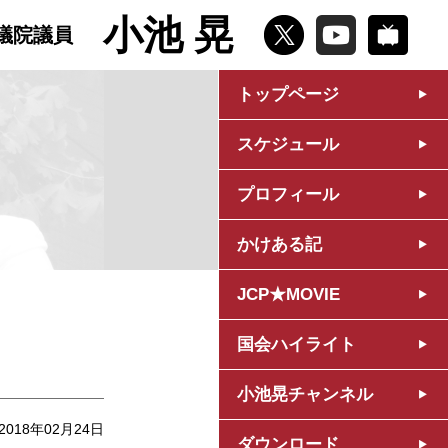
小池 晃
議院議員
トップページ
スケジュール
プロフィール
かけある記
JCP★MOVIE
国会ハイライト
小池晃チャンネル
2018年02月24日
ダウンロード