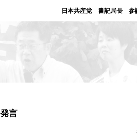
日本共産党 書記局長
参
の発言