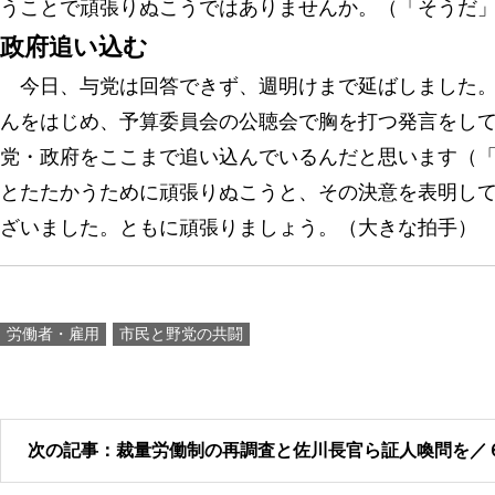
うことで頑張りぬこうではありませんか。（「そうだ
政府追い込む
今日、与党は回答できず、週明けまで延ばしました。
んをはじめ、予算委員会の公聴会で胸を打つ発言をし
党・政府をここまで追い込んでいるんだと思います（
とたたかうために頑張りぬこうと、その決意を表明し
ざいました。ともに頑張りましょう。（大きな拍手）
労働者・雇用
市民と野党の共闘
次の記事：裁量労働制の再調査と佐川長官ら証人喚問を／