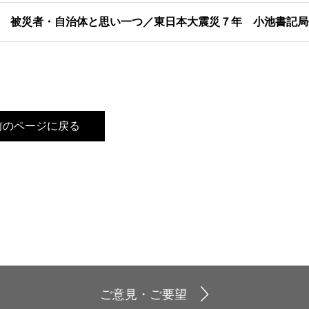
 被災者・自治体と思い一つ／東日本大震災７年 小池書記局
前のページに戻る
ご意見・ご要望