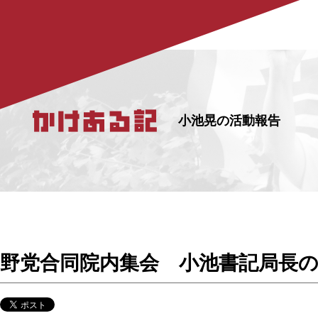
小池晃の活動報告
野党合同院内集会 小池書記局長