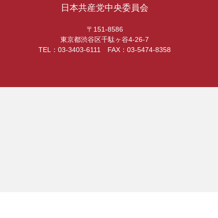
日本共産党中央委員会
〒151-8586
東京都渋谷区千駄ヶ谷4-26-7
TEL：03-3403-6111 FAX：03-5474-8358