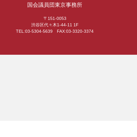
国会議員団東京事務所
〒151-0053
渋谷区代々木1-44-11 1F
TEL:03-5304-5639 FAX:03-3320-3374