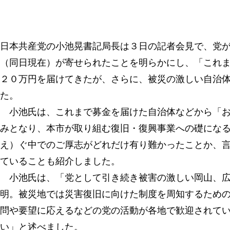
日本共産党の小池晃書記局長は３日の記者会見で、党
（同日現在）が寄せられたことを明らかにし、「これ
２０万円を届けてきたが、さらに、被災の激しい自治
た。
小池氏は、これまで募金を届けた自治体などから「お
みとなり、本市が取り組む復旧・復興事業への礎にな
え）ぐ中でのご厚志がどれだけ有り難かったことか、
ていることも紹介しました。
小池氏は、「党として引き続き被害の激しい岡山、広
明。被災地では災害復旧に向けた制度を周知するため
問や要望に応えるなどの党の活動が各地で歓迎されて
い」と述べました。