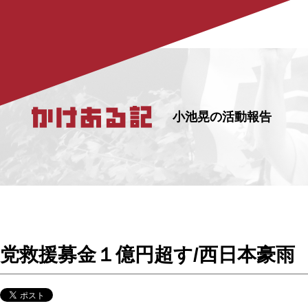
小池晃の活動報告
党救援募金１億円超す/西日本豪雨