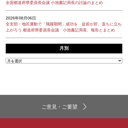
全国都道府県委員長会議 小池書記局長の討論のまとめ
2026年08月06日
全支部・地区運動で「飛躍期間」成功を 盆前が肝、直ちに立ち
上がろう 都道府県委員長会議 小池書記局長、報告とまとめ
月別
ご意見・ご要望