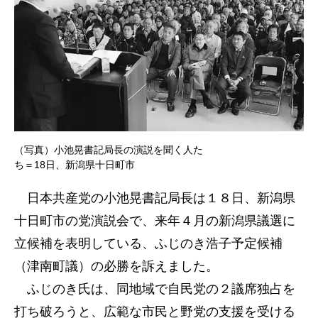
（写真）小池晃書記局長の演説を聞く人た
ち＝18日、新潟県十日町市
日本共産党の小池晃書記局長は１８日、新潟県
十日町市の党演説会で、来年４月の新潟県議選に
立候補を表明している、ふじのき浩子予定候補
（津南町議）の必勝を訴えました。
ふじのき氏は、同地域で自民党の２議席独占を
打ち破ろうと、広範な市民と野党の支援を受ける