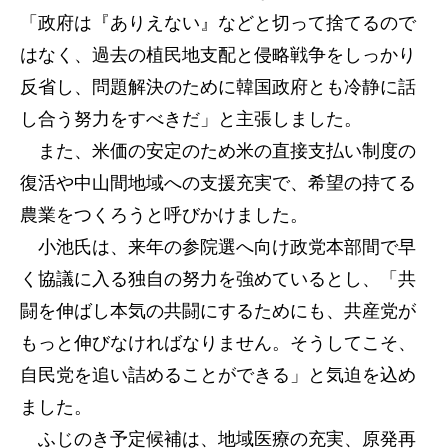
「政府は『ありえない』などと切って捨てるので
はなく、過去の植民地支配と侵略戦争をしっかり
反省し、問題解決のために韓国政府とも冷静に話
し合う努力をすべきだ」と主張しました。
また、米価の安定のため米の直接支払い制度の
復活や中山間地域への支援充実で、希望の持てる
農業をつくろうと呼びかけました。
小池氏は、来年の参院選へ向け政党本部間で早
く協議に入る独自の努力を強めているとし、「共
闘を伸ばし本気の共闘にするためにも、共産党が
もっと伸びなければなりません。そうしてこそ、
自民党を追い詰めることができる」と気迫を込め
ました。
ふじのき予定候補は、地域医療の充実、原発再