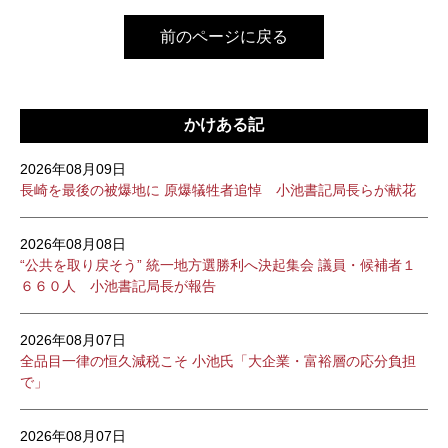
前のページに戻る
かけある記
2026年08月09日
長崎を最後の被爆地に 原爆犠牲者追悼 小池書記局長らが献花
2026年08月08日
“公共を取り戻そう” 統一地方選勝利へ決起集会 議員・候補者１
６６０人 小池書記局長が報告
2026年08月07日
全品目一律の恒久減税こそ 小池氏「大企業・富裕層の応分負担
で」
2026年08月07日