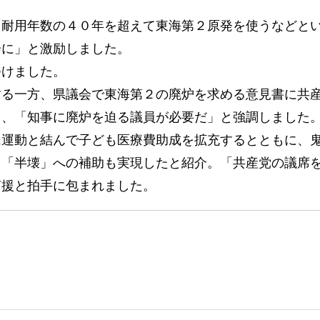
耐用年数の４０年を超えて東海第２原発を使うなどと
会に」と激励しました。
けました。
る一方、県議会で東海第２の廃炉を求める意見書に共
し、「知事に廃炉を迫る議員が必要だ」と強調しました
運動と結んで子ども医療費助成を拡充するとともに、
た「半壊」への補助も実現したと紹介。「共産党の議席
声援と拍手に包まれました。