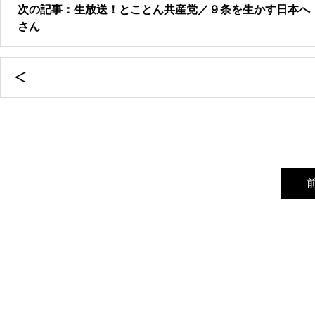
次の記事：生放送！とことん共産党／９条を生かす日本へ
さん