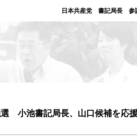
日本共産党 書記局長
参
選 小池書記局長、山口候補を応援