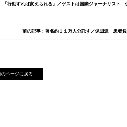
 「行動すれば変えられる」／ゲストは国際ジャーナリスト 
前の記事：署名約１１万人分託す／保団連 患者負
前のページに戻る