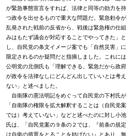
が緊急事態宣言をすれば、法律と同等の効力を持
つ政令を出せるもので重大な問題だ。緊急勅令が
乱発された戦前の反省から、戦後は緊急権の仕組
みはもたず議会が対応することでやってきた」と
し、自民党の条文イメージ案でも「自然災害」に
限定されるのか疑問だと指摘しました。これには
公明党の北側氏も「理解できる。緊急だから政府
が政令を法律なしにどんどん出していいとは考え
ない」と述べました。
自衛隊の憲法明記をめぐって自民党の下村氏が
「自衛隊の権限を拡大解釈することは（自民党案
では）考えていない」などと述べたのに対し小池
氏は、「自民党案の９条の２では、『前条の規定
は自衛の措置をとることを妨げない』とあり、無