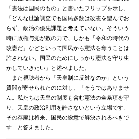
「憲法は国民のもの」と書いたフリップを示し、
「どんな世論調査でも国民多数は改憲を望んでお
らず、政治の優先課題と考えていない。そういう
時に政権与党が数の力で、しかも『令和の時代の
改憲だ』などといって国民から憲法を奪うことは
許されない。国民のためにしっかり憲法を守り生
かしていきたい」と述べました。
また視聴者から「天皇制に反対なのか」という
質問が寄せられたのに対し、「そうではありませ
ん。私たちは天皇の制度も含む憲法の全条項を守
り、天皇の政治利用を許さないという立場です。
その存廃は将来、国民の総意で解決されるべきで
す」と答えました。