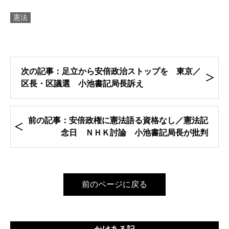
憲法
次の記事：足立から安倍政治ストップを 東京／
区長・区議選 小池書記局長訴え
前の記事：安倍政権に憲法語る資格なし／憲法記
念日 ＮＨＫ討論 小池書記局長が批判
前のページに戻る