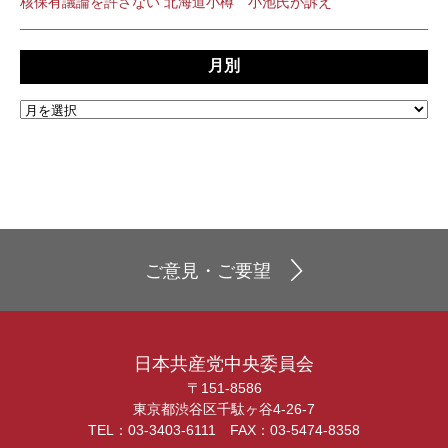
核保有議論を許さない 北海道小樽 小池氏が訴え
月別
ご意見・ご要望
日本共産党中央委員会
〒151-8586
東京都渋谷区千駄ヶ谷4-26-7
TEL：03-3403-6111 FAX：03-5474-8358