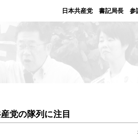
日本共産党 書記局長
参
共産党の隊列に注目