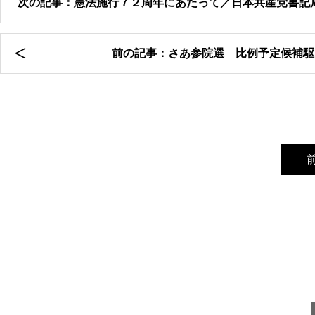
次の記事：憲法施行７２周年にあたって／日本共産党書記
前の記事：さあ参院選 比例予定候補駆