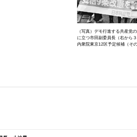
（写真）デモ行進する共産党の
に立つ市田副委員長（右から３
内衆院東京12区予定候補（そ