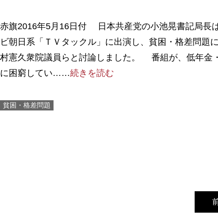
赤旗2016年5月16日付 日本共産党の小池晃書記局長
ビ朝日系「ＴＶタックル」に出演し、貧困・格差問題
村憲久衆院議員らと討論しました。 番組が、低年金
に困窮してい……
続きを読む
貧困・格差問題