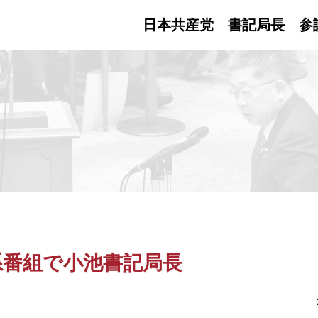
日本共産党 書記局長
参
系番組で小池書記局長