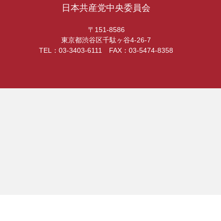
日本共産党中央委員会
〒151-8586
東京都渋谷区千駄ヶ谷4-26-7
TEL：03-3403-6111 FAX：03-5474-8358