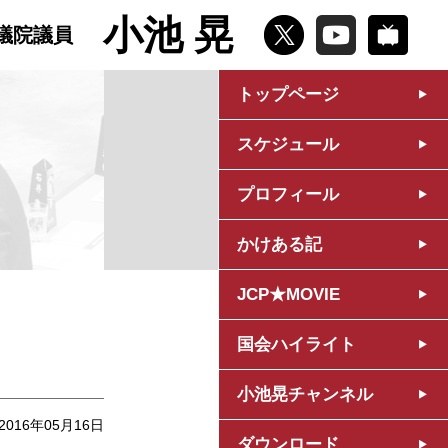
小池 晃
議院議員
トップページ
スケジュール
プロフィール
かけある記
JCP★MOVIE
国会ハイライト
小池晃チャンネル
2016年05月16日
ダウンロード