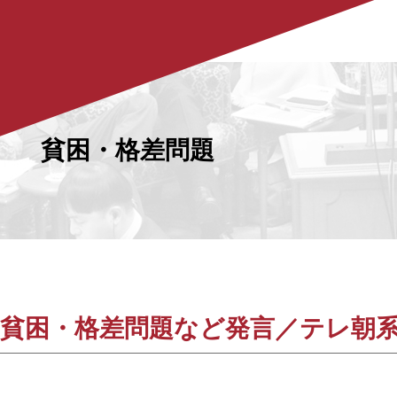
貧困・格差問題
貧困・格差問題など発言／テレ朝