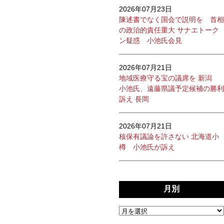
2026年07月23日
陳述書でなく国会で説明を 首相
の政治的責任重大 サナエトーク
ン疑惑 小池氏会見
2026年07月21日
地域医療守る宝の議席を 新潟
小池氏、遠藤県議予定候補の勝利
訴え 長岡
2026年07月21日
核保有議論を許さない 北海道小
樽 小池氏が訴え
月別