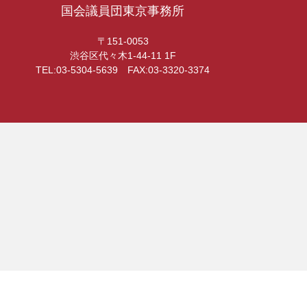
国会議員団東京事務所
〒151-0053
渋谷区代々木1-44-11 1F
TEL:03-5304-5639 FAX:03-3320-3374