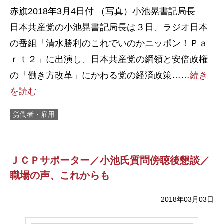
赤旗2018年3月4日付 （写真）小池晃書記局長
日本共産党の小池晃書記局長は３日、ラジオ日本
の番組「清水勝利のこれでいのかニッポン！Ｐａ
ｒｔ２」に出演し、日本共産党の綱領と安倍政権
の「働き方改革」にかわる党の経済政策……
続き
を読む
労働者・雇用
ＪＣＰサポーター／小池氏質問傍聴後懇談／
職場の声、これからも
2018年03月03日