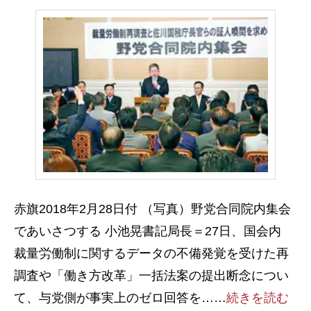
赤旗2018年2月28日付 （写真）野党合同院内集会
であいさつする 小池晃書記局長＝27日、国会内
裁量労働制に関するデータの不備発覚を受けた再
調査や「働き方改革」一括法案の提出断念につい
て、与党側が事実上のゼロ回答を……
続きを読む