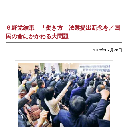
６野党結束 「働き方」法案提出断念を／国
民の命にかかわる大問題
2018年02月28日