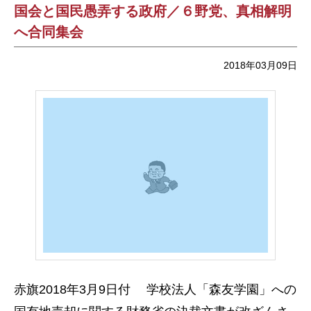
国会と国民愚弄する政府／６野党、真相解明
へ合同集会
2018年03月09日
赤旗2018年3月9日付 学校法人「森友学園」への