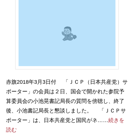
赤旗2018年3月3日付 「ＪＣＰ（日本共産党）サ
ポーター」の会員は２日、国会で開かれた参院予
算委員会の小池晃書記局長の質問を傍聴し、終了
後、小池書記局長と懇談しました。 「ＪＣＰサ
ポーター」は、日本共産党と国民がネ……
続きを
読む