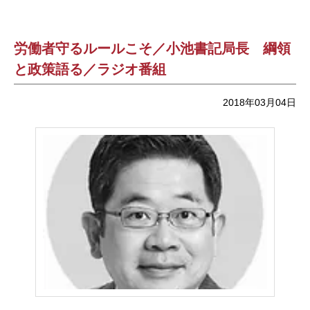
労働者守るルールこそ／小池書記局長 綱領
と政策語る／ラジオ番組
2018年03月04日