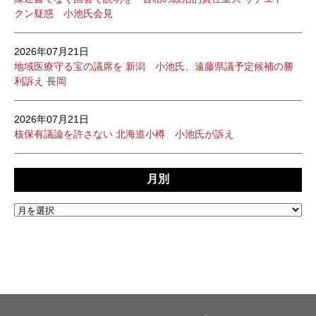
クン疑惑 小池氏会見
2026年07月21日
地域医療守る宝の議席を 新潟 小池氏、遠藤県議予定候補の勝
利訴え 長岡
2026年07月21日
核保有議論を許さない 北海道小樽 小池氏が訴え
月別