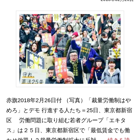
赤旗2018年2月26日付 （写真）「裁量労働制はや
めろ」とデモ 行進する人たち＝25日、東京都新宿
区 労働問題に取り組む若者グループ「エキタ
ス」は２５日、東京都新宿区で「最低賃金でも働