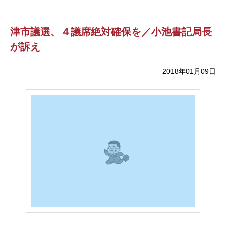
津市議選、４議席絶対確保を／小池書記局長
が訴え
2018年01月09日