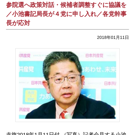
参院選へ政策対話・候補者調整すぐに協議を
／小池書記局長が４党に申し入れ／各党幹事
長が応対
2018年01月11日
赤旗2018年1月11日付 （写真）記者会見する小池