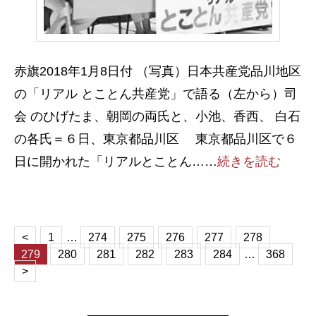
赤旗2018年1月8日付 （写真）日本共産党品川地区
の「リアル とことん共産党」で語る（左から）司
会 のひげたま、朝岡の両氏と、小池、香西、 白石
の各氏＝６日、東京都品川区 東京都品川区で６
日に開かれた「リアルとことん……
続きを読む
<
1
…
274
275
276
277
278
279
280
281
282
283
284
…
368
>