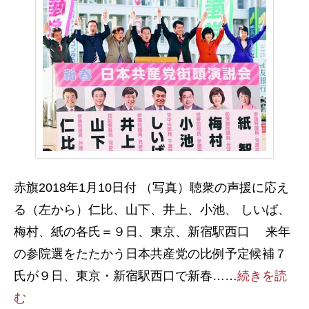
赤旗2018年1月10日付 （写真）聴衆の声援に応え
る（左から）仁比、山下、井上、小池、 しいば、
梅村、紙の各氏＝９日、東京、新宿駅西口 来年
の参院選をたたかう日本共産党の比例予定候補７
氏が９日、東京・新宿駅西口で新春……
続きを読
む