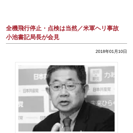
全機飛行停止・点検は当然／米軍ヘリ事故
小池書記局長が会見
2018年01月10日