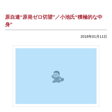
原自連“原発ゼロ切望”／小池氏“積極的な中
身”
2018年01月11日