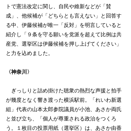
トで憲法改定に関し、自民や維新などが「賛
成」、他候補が「どちらとも言えない」と回答す
る中、伊藤候補が唯一「反対」を明言していると
紹介し「９条を守る願いを党派を超えて比例は共
産党、選挙区は伊藤候補を押し上げてください」
と力を込めました。
〈神奈川〉
ぎっしりと詰め掛けた聴衆の熱烈な声援と拍手
が幾度となく響き渡った横浜駅前。「れいわ新選
組」代表の山本太郎参院議員が小池、あさか両氏
と並び立ち、「個人が尊重される政治をつくろ
う。１枚目の投票用紙（選挙区）は、あさか由香