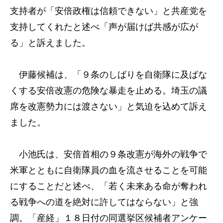
支持者が「安倍政権は信頼できない」と共産党を
支持してくれたと述べ「声が届けば共感が広が
る」と訴えました。
伊藤候補は、「９条のしばりを自衛隊に及ばな
くする安倍改憲の危険な暴走を止める。埼玉の議
席を改憲勢力には渡さない」と気迫を込めて訴え
ました。
小池氏は、安倍首相の９条改憲が海外の戦争で
米軍とともに自衛隊員の血を流させることを可能
にすることだと述べ、「若く未来ある命が奪われ
る戦争への道を絶対に許してはならない」と強
調。「産経」１８日付の同選挙区候補者アンケー