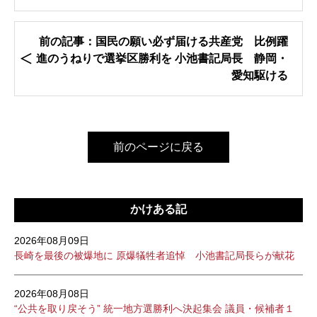
前の記事：国民の願い必ず届ける共産党 比例躍
進のうねりで選挙区勝利を 小池書記局長 静岡・
愛知駆ける
前のページに戻る
かけある記
2026年08月09日
長崎を最後の被爆地に 原爆犠牲者追悼 小池書記局長らが献花
2026年08月08日
“公共を取り戻そう” 統一地方選勝利へ決起集会 議員・候補者１