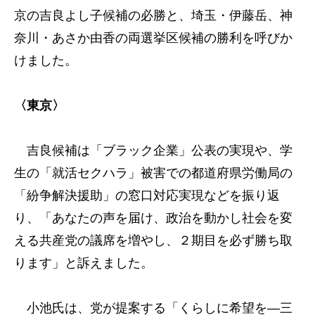
京の吉良よし子候補の必勝と、埼玉・伊藤岳、神
奈川・あさか由香の両選挙区候補の勝利を呼びか
けました。
〈東京〉
吉良候補は「ブラック企業」公表の実現や、学
生の「就活セクハラ」被害での都道府県労働局の
「紛争解決援助」の窓口対応実現などを振り返
り、「あなたの声を届け、政治を動かし社会を変
える共産党の議席を増やし、２期目を必ず勝ち取
ります」と訴えました。
小池氏は、党が提案する「くらしに希望を―三