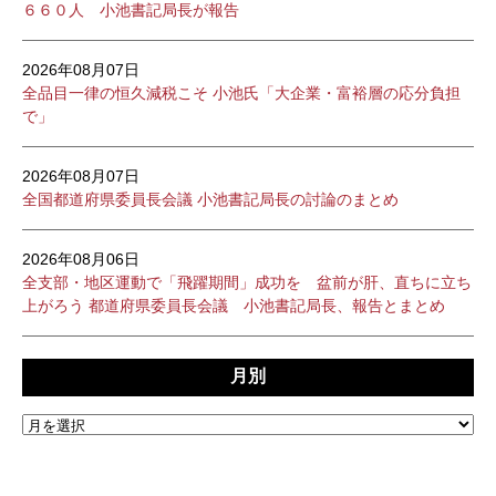
６６０人 小池書記局長が報告
2026年08月07日
全品目一律の恒久減税こそ 小池氏「大企業・富裕層の応分負担
で」
2026年08月07日
全国都道府県委員長会議 小池書記局長の討論のまとめ
2026年08月06日
全支部・地区運動で「飛躍期間」成功を 盆前が肝、直ちに立ち
上がろう 都道府県委員長会議 小池書記局長、報告とまとめ
月別