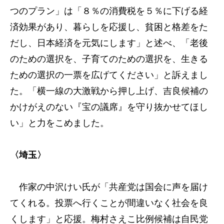
つのプラン」は「８％の消費税を５％に下げる経
済効果があり、暮らしを応援し、貧困と格差をた
だし、日本経済を元気にします」と述べ、「老後
のための選択を、子育てのための選択を、生きる
ための選択の一票を広げてください」と訴えまし
た。「横一線の大激戦から押し上げ、吉良候補の
かけがえのない『宝の議席』を守り抜かせてほし
い」と力をこめました。
〈埼玉〉
作家の中沢けい氏が「共産党は国会に声を届け
てくれる。投票へ行くことが間違いなく社会を良
くします」と応援。梅村さえこ比例候補は自民党