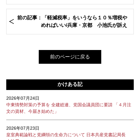
前の記事：「軽減税率」をいうなら１０％増税や
めればいい/兵庫・京都 小池氏が訴え
前のページに戻る
かけある記
2026年07月24日
中東情勢対策の予算を 全建総連、党国会議員団に要請 「４月注
文の資材、今届き始めた」
2026年07月23日
皇室典範論戦と党綱領の生命力について 日本共産党書記局長