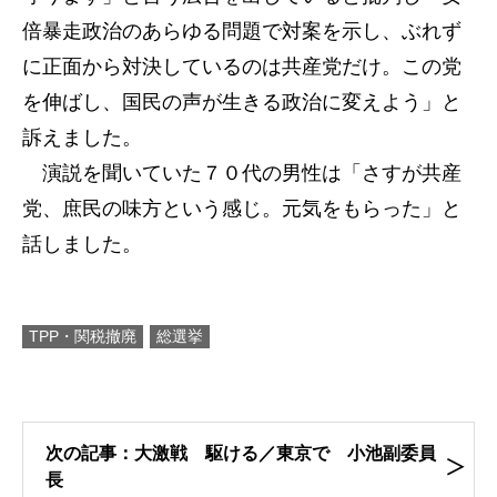
倍暴走政治のあらゆる問題で対案を示し、ぶれず
に正面から対決しているのは共産党だけ。この党
を伸ばし、国民の声が生きる政治に変えよう」と
訴えました。
演説を聞いていた７０代の男性は「さすが共産
党、庶民の味方という感じ。元気をもらった」と
話しました。
TPP・関税撤廃
総選挙
次の記事：大激戦 駆ける／東京で 小池副委員
長