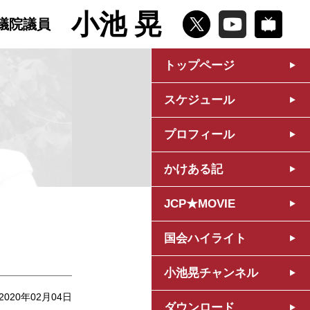
小池 晃
議院議員
トップページ
スケジュール
プロフィール
かけある記
JCP★MOVIE
国会ハイライト
小池晃チャンネル
2020年02月04日
ダウンロード