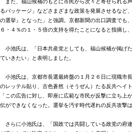
また、福山候補のもとに市民から次々と寄せられる声
るパッケージ」などさまざまな政策を発展させるなど
の選挙』となった」と強調。京都新聞の出口調査でも
６・４％の１・５倍の支持を得たことになると指摘し
小池氏は、「日本共産党としても、福山候補が掲げた
ていきたい」と表明しました。
小池氏は、京都市長選最終盤の１月２６日に現職市長
のレッテル貼り、古色蒼然（そうぜん）たる反共ヘイ
「この広告に対し、即座に広範な市民が反撃に立ち上
伝ができなくなった。選挙を汚す時代遅れの反共攻撃
さらに小池氏は、「国政では共闘している政党の府連