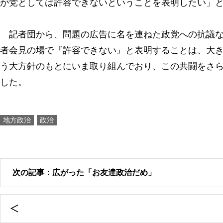
が党としては許容できないということを表明したい」
記者団から、問題の広告に名を連ねた政党への抗議な
者会見の場で『許容できない』と表明することは、大
う大方針のもとにいま取り組んでおり、この共闘をさ
した。
地方政治
政治
次の記事：広がった「お友達政治だめ」