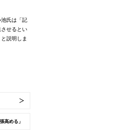
小池氏は「記
進させるとい
」と説明しま
張高める」