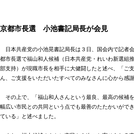
京都市長選 小池書記局長が会見
日本共産党の小池晃書記局長は３日、国会内で記者会
都市長選で福山和人候補（日本共産党・れいわ新選組
部支持）が現職市長を相手に大健闘したと述べ、「ご
ん、ご支援をいただいたすべてのみなさんに心から感
その上で、「福山和人さんという最良、最高の候補を
幅広い市民との共同という点でも最善のたたかいがで
ている」と述べました。