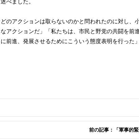
と述べました。
どのアクションは取らないのかと問われたのに対し、
きなアクションだ」「私たちは、市民と野党の共闘を前
らに前進、発展させるためにこういう態度表明を行った
前の記事：「軍事的緊