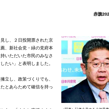
赤旗20
見し、２日投開票された京
推薦、新社会党・緑の党府本
支持いただいた市民のみなさ
謝したい」と表明しました。
擁立し、政策づくりでも、
きたとあらためて確信を持っ