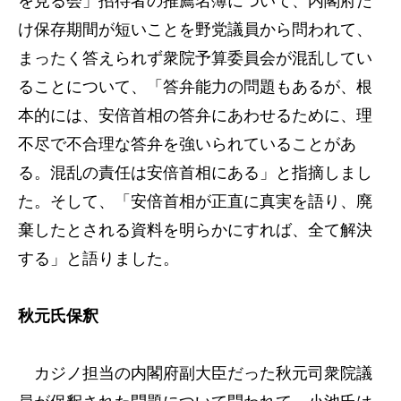
を見る会」招待者の推薦名簿について、内閣府だ
け保存期間が短いことを野党議員から問われて、
まったく答えられず衆院予算委員会が混乱してい
ることについて、「答弁能力の問題もあるが、根
本的には、安倍首相の答弁にあわせるために、理
不尽で不合理な答弁を強いられていることがあ
る。混乱の責任は安倍首相にある」と指摘しまし
た。そして、「安倍首相が正直に真実を語り、廃
棄したとされる資料を明らかにすれば、全て解決
する」と語りました。
秋元氏保釈
カジノ担当の内閣府副大臣だった秋元司衆院議