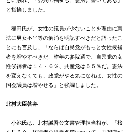
とに触れ、「公共の福祉も、憲法に書いてある」
と指摘しました。
稲田氏が、女性の議員が少ないことを理由に憲
法に男女不平等の解消を明記すべきだと語ったこ
とにも言及し、「ならば自民党がもっと女性候補
者を増やすべきだ。昨年の参院選で、自民党の女
性候補者は１４・６％、共産党は５５％だ。憲法
を変えなくても、政党がやる気になれば、女性の
国会議員は増やせる」と強調しました。
北村大臣答弁
小池氏は、北村誠吾公文書管理担当相が、「桜