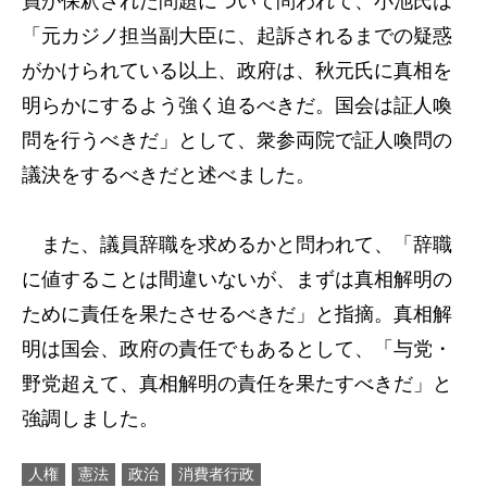
員が保釈された問題について問われて、小池氏は
「元カジノ担当副大臣に、起訴されるまでの疑惑
がかけられている以上、政府は、秋元氏に真相を
明らかにするよう強く迫るべきだ。国会は証人喚
問を行うべきだ」として、衆参両院で証人喚問の
議決をするべきだと述べました。
また、議員辞職を求めるかと問われて、「辞職
に値することは間違いないが、まずは真相解明の
ために責任を果たさせるべきだ」と指摘。真相解
明は国会、政府の責任でもあるとして、「与党・
野党超えて、真相解明の責任を果たすべきだ」と
強調しました。
人権
憲法
政治
消費者行政