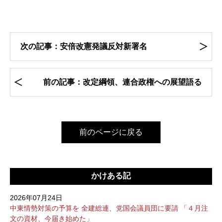
次の記事：安倍改憲発議反対新署名
前の記事：改定綱領、連合政権への展望語る
前のページに戻る
かけある記
2026年07月24日
中東情勢対策の予算を 全建総連、党国会議員団に要請 「４月注
文の資材、今届き始めた」