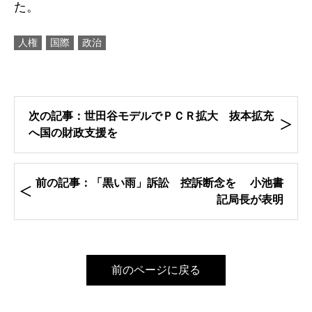
た。
人権
国際
政治
次の記事：世田谷モデルでＰＣＲ拡大 抜本拡充
へ国の財政支援を
前の記事：「黒い雨」訴訟 控訴断念を 小池書
記局長が表明
前のページに戻る