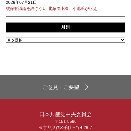
2026年07月21日
核保有議論を許さない 北海道小樽 小池氏が訴え
月別
ご意見・ご要望
日本共産党中央委員会
〒151-8586
東京都渋谷区千駄ヶ谷4-26-7