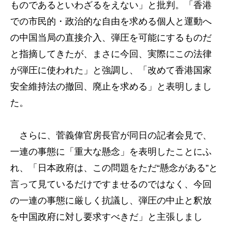
ものであるといわざるをえない」と批判。「香港
での市民的・政治的な自由を求める個人と運動へ
の中国当局の直接介入、弾圧を可能にするものだ
と指摘してきたが、まさに今回、実際にこの法律
が弾圧に使われた」と強調し、「改めて香港国家
安全維持法の撤回、廃止を求める」と表明しまし
た。
さらに、菅義偉官房長官が同日の記者会見で、
一連の事態に「重大な懸念」を表明したことにふ
れ、「日本政府は、この問題をただ“懸念がある”と
言って見ているだけですませるのではなく、今回
の一連の事態に厳しく抗議し、弾圧の中止と釈放
を中国政府に対し要求すべきだ」と主張しまし