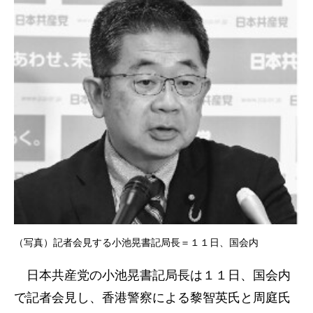
（写真）記者会見する小池晃書記局長＝１１日、国会内
日本共産党の小池晃書記局長は１１日、国会内
で記者会見し、香港警察による黎智英氏と周庭氏