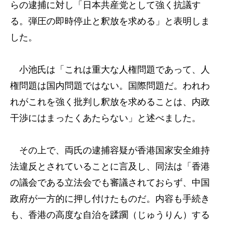
らの逮捕に対し「日本共産党として強く抗議す
る。弾圧の即時停止と釈放を求める」と表明しま
した。
小池氏は「これは重大な人権問題であって、人
権問題は国内問題ではない。国際問題だ。われわ
れがこれを強く批判し釈放を求めることは、内政
干渉にはまったくあたらない」と述べました。
その上で、両氏の逮捕容疑が香港国家安全維持
法違反とされていることに言及し、同法は「香港
の議会である立法会でも審議されておらず、中国
政府が一方的に押し付けたものだ。内容も手続き
も、香港の高度な自治を蹂躙（じゅうりん）する