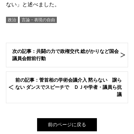
ない」と述べました。
政治
言論・表現の自由
次の記事：共闘の力で政権交代 総がかりなど国会
議員会館前行動
前の記事：菅首相の学術会議介入 黙らない 譲ら
ない ダンスでスピーチで ＤＪや学者・議員ら抗
議
前のページに戻る