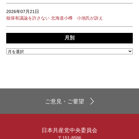
2026年07月21日
核保有議論を許さない 北海道小樽 小池氏が訴え
月別
ご意見・ご要望
日本共産党中央委員会
〒151-8586