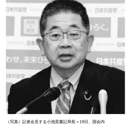
（写真）記者会見する小池晃書記局長＝19日、国会内