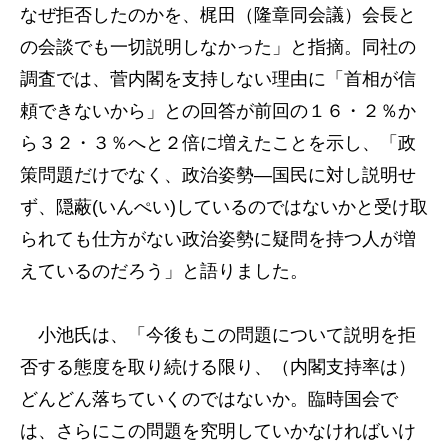
なぜ拒否したのかを、梶田（隆章同会議）会長と
の会談でも一切説明しなかった」と指摘。同社の
調査では、菅内閣を支持しない理由に「首相が信
頼できないから」との回答が前回の１６・２％か
ら３２・３％へと２倍に増えたことを示し、「政
策問題だけでなく、政治姿勢―国民に対し説明せ
ず、隠蔽(いんぺい)しているのではないかと受け取
られても仕方がない政治姿勢に疑問を持つ人が増
えているのだろう」と語りました。
小池氏は、「今後もこの問題について説明を拒
否する態度を取り続ける限り、（内閣支持率は）
どんどん落ちていくのではないか。臨時国会で
は、さらにこの問題を究明していかなければいけ