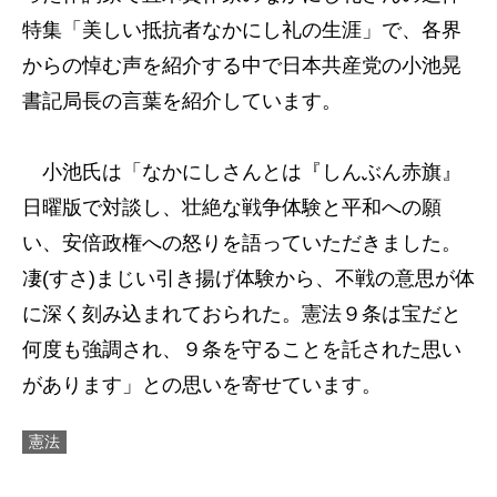
特集「美しい抵抗者なかにし礼の生涯」で、各界
からの悼む声を紹介する中で日本共産党の小池晃
書記局長の言葉を紹介しています。
小池氏は「なかにしさんとは『しんぶん赤旗』
日曜版で対談し、壮絶な戦争体験と平和への願
い、安倍政権への怒りを語っていただきました。
凄(すさ)まじい引き揚げ体験から、不戦の意思が体
に深く刻み込まれておられた。憲法９条は宝だと
何度も強調され、９条を守ることを託された思い
があります」との思いを寄せています。
憲法