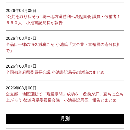
2026年08月08日
“公共を取り戻そう” 統一地方選勝利へ決起集会 議員・候補者１
６６０人 小池書記局長が報告
2026年08月07日
全品目一律の恒久減税こそ 小池氏「大企業・富裕層の応分負担
で」
2026年08月07日
全国都道府県委員長会議 小池書記局長の討論のまとめ
2026年08月06日
全支部・地区運動で「飛躍期間」成功を 盆前が肝、直ちに立ち
上がろう 都道府県委員長会議 小池書記局長、報告とまとめ
月別