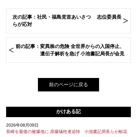
次の記事：社民・福島党首あいさつ 志位委員長
らが応対
前の記事：変異株の危険 全世界からの入国停止、
遺伝子解析を急げ 小池書記局長が会見
前のページに戻る
かけある記
2026年08月09日
長崎を最後の被爆地に 原爆犠牲者追悼 小池書記局長らが献花