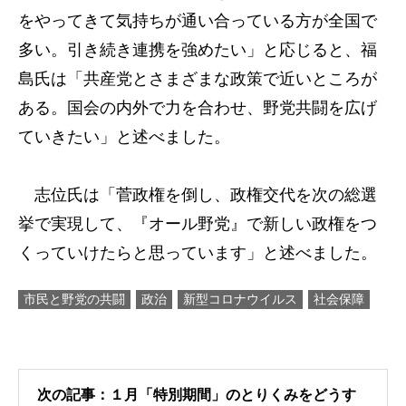
をやってきて気持ちが通い合っている方が全国で
多い。引き続き連携を強めたい」と応じると、福
島氏は「共産党とさまざまな政策で近いところが
ある。国会の内外で力を合わせ、野党共闘を広げ
ていきたい」と述べました。
志位氏は「菅政権を倒し、政権交代を次の総選
挙で実現して、『オール野党』で新しい政権をつ
くっていけたらと思っています」と述べました。
市民と野党の共闘
政治
新型コロナウイルス
社会保障
次の記事：１月「特別期間」のとりくみをどうす