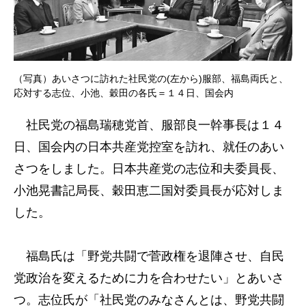
（写真）あいさつに訪れた社民党の(左から)服部、福島両氏と、
応対する志位、小池、穀田の各氏＝１４日、国会内
社民党の福島瑞穂党首、服部良一幹事長は１４
日、国会内の日本共産党控室を訪れ、就任のあい
さつをしました。日本共産党の志位和夫委員長、
小池晃書記局長、穀田恵二国対委員長が応対しま
した。
福島氏は「野党共闘で菅政権を退陣させ、自民
党政治を変えるために力を合わせたい」とあいさ
つ。志位氏が「社民党のみなさんとは、野党共闘