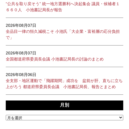
“公共を取り戻そう” 統一地方選勝利へ決起集会 議員・候補者１
６６０人 小池書記局長が報告
2026年08月07日
全品目一律の恒久減税こそ 小池氏「大企業・富裕層の応分負担
で」
2026年08月07日
全国都道府県委員長会議 小池書記局長の討論のまとめ
2026年08月06日
全支部・地区運動で「飛躍期間」成功を 盆前が肝、直ちに立ち
上がろう 都道府県委員長会議 小池書記局長、報告とまとめ
月別