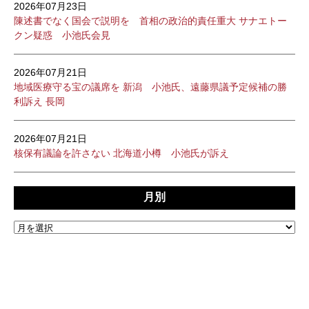
2026年07月23日
陳述書でなく国会で説明を 首相の政治的責任重大 サナエトー
クン疑惑 小池氏会見
2026年07月21日
地域医療守る宝の議席を 新潟 小池氏、遠藤県議予定候補の勝
利訴え 長岡
2026年07月21日
核保有議論を許さない 北海道小樽 小池氏が訴え
月別