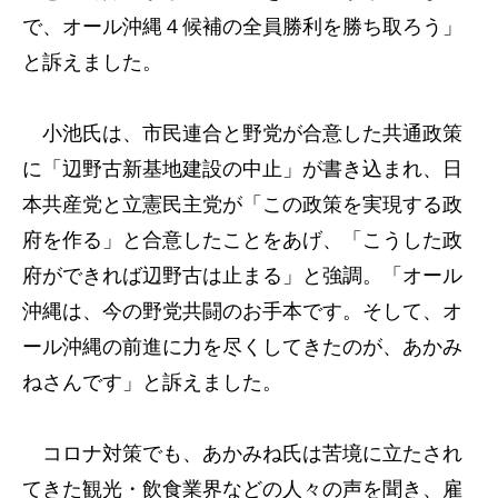
で、オール沖縄４候補の全員勝利を勝ち取ろう」
と訴えました。
小池氏は、市民連合と野党が合意した共通政策
に「辺野古新基地建設の中止」が書き込まれ、日
本共産党と立憲民主党が「この政策を実現する政
府を作る」と合意したことをあげ、「こうした政
府ができれば辺野古は止まる」と強調。「オール
沖縄は、今の野党共闘のお手本です。そして、オ
ール沖縄の前進に力を尽くしてきたのが、あかみ
ねさんです」と訴えました。
コロナ対策でも、あかみね氏は苦境に立たされ
てきた観光・飲食業界などの人々の声を聞き、雇