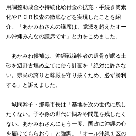
用調整助成金や持続化給付金の拡充・手続き簡素
化やＰＣＲ検査の徹底などを実現したことを紹
介。「あかみねさんの議席は、党派を超えたオー
ル沖縄みんなの議席です」と力をこめました。
あかみね候補は、沖縄戦犠牲者の遺骨が眠る土
砂を辺野古埋め立てに使う計画を「絶対に許さな
い。県民の誇りと尊厳を守り抜くため、必ず勝利
する」と訴えました。
城間幹子・那覇市長は「基地を次の世代に残し
たくない。子や孫の世代に悩みや問題を残したく
ない。あかみねさんにもう一度、国政に沖縄の心
を届けてもらおう」と強調。「オール沖縄１区の