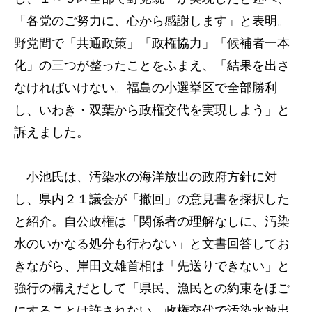
「各党のご努力に、心から感謝します」と表明。
野党間で「共通政策」「政権協力」「候補者一本
化」の三つが整ったことをふまえ、「結果を出さ
なければいけない。福島の小選挙区で全部勝利
し、いわき・双葉から政権交代を実現しよう」と
訴えました。
小池氏は、汚染水の海洋放出の政府方針に対
し、県内２１議会が「撤回」の意見書を採択した
と紹介。自公政権は「関係者の理解なしに、汚染
水のいかなる処分も行わない」と文書回答してお
きながら、岸田文雄首相は「先送りできない」と
強行の構えだとして「県民、漁民との約束をほご
にすることは許されない。政権交代で汚染水放出