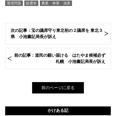
環境問題
総選挙
農業・林業・漁業
次の記事：宝の議席守り東北初の２議席を 東北３
県 小池書記局長が訴え
前の記事：道民の願い届ける はたやま候補必ず
札幌 小池書記局長が訴え
前のページに戻る
かけある記