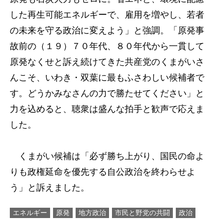
した再生可能エネルギーで、雇用を増やし、若者
の未来を守る政治に変えよう」と強調。「原発事
故前の（１９）７０年代、８０年代から一貫して
原発なくせと訴え続けてきた共産党のくまがいさ
んこそ、いわき・双葉に最もふさわしい候補者で
す。どうかみなさんの力で勝たせてください」と
力を込めると、聴衆は盛んな拍手と歓声で応えま
した。
くまがい候補は「必ず勝ち上がり、国民の命よ
りも政権延命を優先する自公政治を終わらせよ
う」と訴えました。
エネルギー
原発
地方政治
市民と野党の共闘
政治