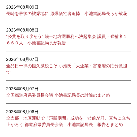
2026年08月09日
長崎を最後の被爆地に 原爆犠牲者追悼 小池書記局長らが献花
2026年08月08日
“公共を取り戻そう” 統一地方選勝利へ決起集会 議員・候補者１
６６０人 小池書記局長が報告
2026年08月07日
全品目一律の恒久減税こそ 小池氏「大企業・富裕層の応分負担
で」
2026年08月07日
全国都道府県委員長会議 小池書記局長の討論のまとめ
2026年08月06日
全支部・地区運動で「飛躍期間」成功を 盆前が肝、直ちに立ち
上がろう 都道府県委員長会議 小池書記局長、報告とまとめ