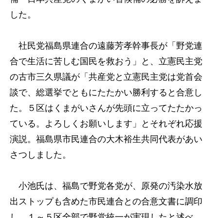
した。
社民党福島県連合の遠藤芳孝幹事長が「野党連
合で生活に苦しむ国民を救おう」と、立憲民主党
の古市三久県議が「共産党と立憲民主党は党首会
談で、総選挙でともにたたかい勝利すると合意し
た。５区はくまがいさんが先頭に立ってたたかっ
ている。よろしくお願いします」とそれぞれ応援
演説。福島県市民連合の大木裕生共同代表があい
さつしました。
小池氏は、福島で野党各党が、原発の汚染水放
出ストップも含めた市民連合との合意文書に調印
し、１～５区全部で野党統一が実現したと述べ、