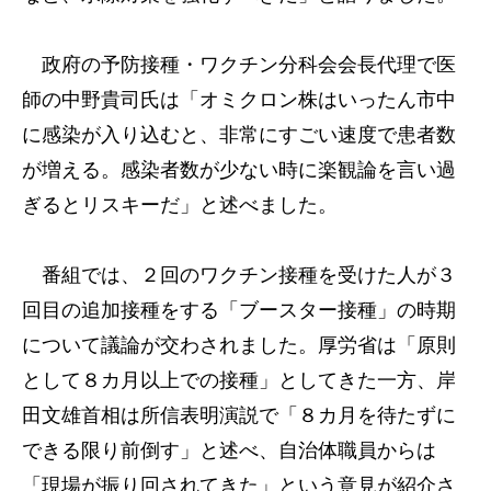
政府の予防接種・ワクチン分科会会長代理で医
師の中野貴司氏は「オミクロン株はいったん市中
に感染が入り込むと、非常にすごい速度で患者数
が増える。感染者数が少ない時に楽観論を言い過
ぎるとリスキーだ」と述べました。
番組では、２回のワクチン接種を受けた人が３
回目の追加接種をする「ブースター接種」の時期
について議論が交わされました。厚労省は「原則
として８カ月以上での接種」としてきた一方、岸
田文雄首相は所信表明演説で「８カ月を待たずに
できる限り前倒す」と述べ、自治体職員からは
「現場が振り回されてきた」という意見が紹介さ