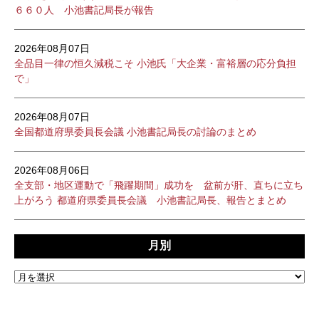
６６０人 小池書記局長が報告
2026年08月07日
全品目一律の恒久減税こそ 小池氏「大企業・富裕層の応分負担
で」
2026年08月07日
全国都道府県委員長会議 小池書記局長の討論のまとめ
2026年08月06日
全支部・地区運動で「飛躍期間」成功を 盆前が肝、直ちに立ち
上がろう 都道府県委員長会議 小池書記局長、報告とまとめ
月別