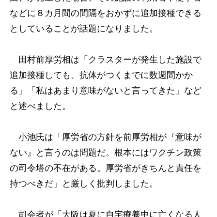
などに８カ月間の間隔をおかずに追加接種できる
としていることが話題になりました。
田村前厚労相は「クラスターが発生した施設で
追加接種しても、抗体がつくまでに数週間かか
る」「私はあまり意味がないと言ってきた」など
と述べました。
小池氏は「厚労省の方針を前厚労相が『意味が
ない』と言うのは問題だ。根本にはワクチン政策
の司令塔の不在がある。厚労省がきちんと責任を
持つべきだ」と厳しく批判しました。
司会者が「大阪は夏に自宅療養中に亡くなる人