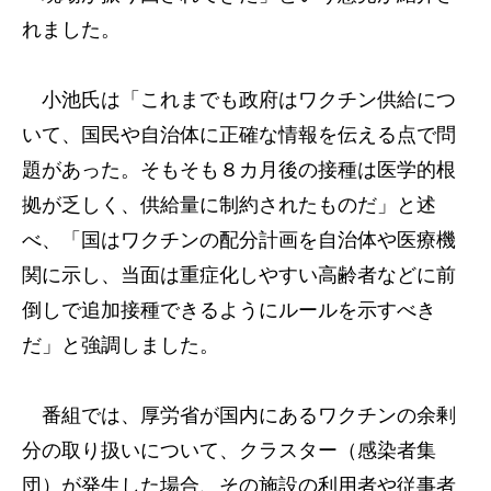
れました。
小池氏は「これまでも政府はワクチン供給につ
いて、国民や自治体に正確な情報を伝える点で問
題があった。そもそも８カ月後の接種は医学的根
拠が乏しく、供給量に制約されたものだ」と述
べ、「国はワクチンの配分計画を自治体や医療機
関に示し、当面は重症化しやすい高齢者などに前
倒しで追加接種できるようにルールを示すべき
だ」と強調しました。
番組では、厚労省が国内にあるワクチンの余剰
分の取り扱いについて、クラスター（感染者集
団）が発生した場合、その施設の利用者や従事者