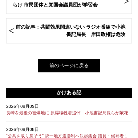
らけ 市民団体と党国会議員団が学習会
前の記事：共闘効果間違いない ラジオ番組で小池
書記局長 岸田政権は危険
前のページに戻る
かけある記
2026年08月09日
長崎を最後の被爆地に 原爆犠牲者追悼 小池書記局長らが献花
2026年08月08日
“公共を取り戻そう” 統一地方選勝利へ決起集会 議員・候補者１