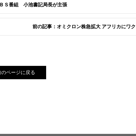
 ＢＳ番組 小池書記局長が主張
前の記事：オミクロン株急拡大 アフリカにワ
前のページに戻る