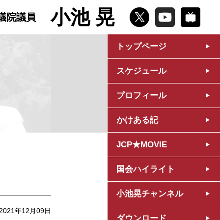
小池 晃
議院議員
トップページ
スケジュール
プロフィール
かけある記
JCP★MOVIE
国会ハイライト
小池晃チャンネル
2021年12月09日
ダウンロード