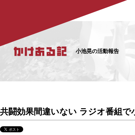
小池晃の活動報告
共闘効果間違いない ラジオ番組で