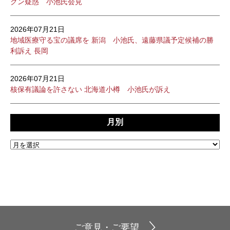
クン疑惑 小池氏会見
2026年07月21日
地域医療守る宝の議席を 新潟 小池氏、遠藤県議予定候補の勝
利訴え 長岡
2026年07月21日
核保有議論を許さない 北海道小樽 小池氏が訴え
月別
ご意見・ご要望