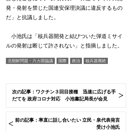
発・発射を禁じた国連安保理決議に違反するもの
だ」と抗議しました。
小池氏は「核兵器開発と結びついた弾道ミサイ
ルの発射は断じて許されない」と指摘しました。
北朝鮮問題・六カ国協議
国際
政治
核兵器廃絶
次の記事：ワクチン３回目接種 迅速に広げる手
だてを 政府コロナ対応 小池書記局長が会見
前の記事：率直に話し合いたい 立民・泉代表発言
受け小池氏