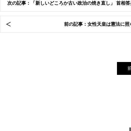
次の記事：「新しいどころか古い政治の焼き直し」 首相
前の記事：女性天皇は憲法に照