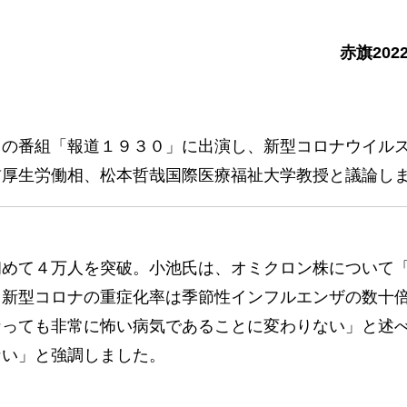
赤旗202
の番組「報道１９３０」に出演し、新型コロナウイル
前厚生労働相、松本哲哉国際医療福祉大学教授と議論し
めて４万人を突破。小池氏は、オミクロン株について
。新型コロナの重症化率は季節性インフルエンザの数十
なっても非常に怖い病気であることに変わりない」と述
ない」と強調しました。