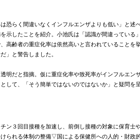
は恐らく間違いなくインフルエンザよりも低い」と述
満を示したことを紹介。小池氏は「認識が間違っている
で、高齢者の重症化率は依然高いと言われていることを
険だ」と警告しました。
透明だと指摘。仮に重症化率や致死率がインフルエン
るとして、「そう簡単ではないのではないか」と疑問を
チン３回目接種を加速し、前倒し接種の対象に保育士
受けられる体制の整備▽国による保健所への人的・財政