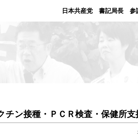
日本共産党 書記局長
参
クチン接種・ＰＣＲ検査・保健所支