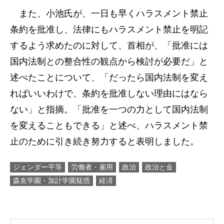
また、小池氏が、一日も早くハラスメント禁止
条約を批准し、法律にもハラスメント禁止を明記
するよう求めたのに対して、首相が、「批准には
国内法制との整合性の観点から検討が必要だ」と
述べたことについて、「だったら国内法制を変え
ればいいわけで、条約を批准しない理由にはなら
ない」と指摘。「批准を一つの力として国内法制
を変えることもできる」と述べ、ハラスメント禁
止のために引き続き努力すると表明しました。
ジェンダー平等
労働者・雇用
政治
政治と金
森友学園・加計学園疑惑
経済