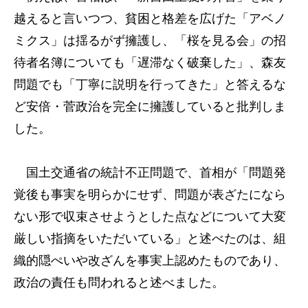
越えると言いつつ、貧困と格差を広げた「アベノ
ミクス」は揺るがず擁護し、「桜を見る会」の招
待者名簿についても「遅滞なく破棄した」、森友
問題でも「丁寧に説明を行ってきた」と答えるな
ど安倍・菅政治を完全に擁護していると批判しま
した。
国土交通省の統計不正問題で、首相が「問題発
覚後も事実を明らかにせず、問題が表ざたになら
ない形で収束させようとした点などについて大変
厳しい指摘をいただいている」と述べたのは、組
織的隠ぺいや改ざんを事実上認めたものであり、
政治の責任も問われると述べました。