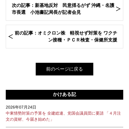
次の記事：新基地反対 民意揺るがず 沖縄・名護
市長選 小池書記局長が記者会見
前の記事：オミクロン株 軽視せず対策を ワクチ
ン接種・ＰＣＲ検査・保健所支援
前のページに戻る
かけある記
2026年07月24日
中東情勢対策の予算を 全建総連、党国会議員団に要請 「４月注
文の資材、今届き始めた」