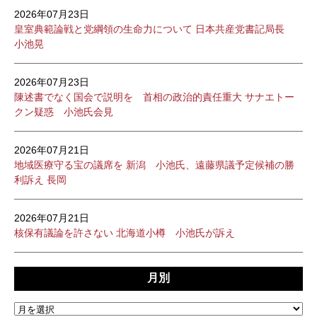
2026年07月23日
皇室典範論戦と党綱領の生命力について 日本共産党書記局長
小池晃
2026年07月23日
陳述書でなく国会で説明を 首相の政治的責任重大 サナエトー
クン疑惑 小池氏会見
2026年07月21日
地域医療守る宝の議席を 新潟 小池氏、遠藤県議予定候補の勝
利訴え 長岡
2026年07月21日
核保有議論を許さない 北海道小樽 小池氏が訴え
月別