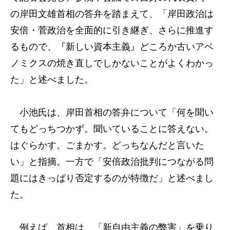
の岸田文雄首相の答弁を踏まえて、「岸田政治は
安倍・菅政治を全面的に引き継ぎ、さらに推進す
るもので、『新しい資本主義』どころか古いアベ
ノミクスの焼き直しでしかないことがよくわかっ
た」と述べました。
小池氏は、岸田首相の答弁について「何を聞い
てもどっちつかず。聞いていることに答えない。
はぐらかす。ごまかす。どっちなんだと言いた
い」と指摘。一方で「安倍政治批判につながる問
題にはきっぱり否定するのが特徴だ」と述べまし
た。
例えば、首相は、「新自由主義の弊害」を乗り