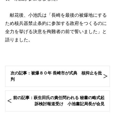
献花後、小池氏は「長崎を最後の被爆地にする
ため核兵器禁止条約に参加する政府をつくるのに
全力を挙げる決意を殉難者の前で誓いました」と
語りました。
次の記事：被爆８０年 長崎市が式典 核抑止を批
判
前の記事：萩生田氏の責任問われる 秘書の略式起
訴検討報道受け 小池書記局長が会見