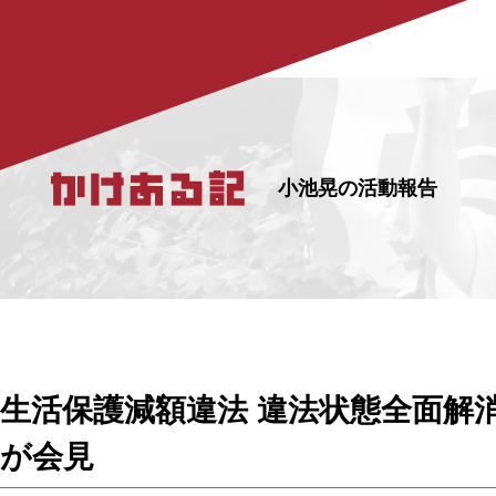
小池晃の活動報告
生活保護減額違法 違法状態全面解
が会見