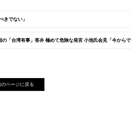
べきでない」
相の「台湾有事」答弁 極めて危険な発言 小池氏会見「今から
前のページに戻る