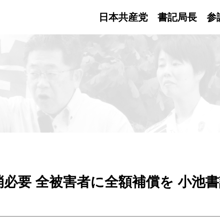
日本共産党 書記局長
参
消必要 全被害者に全額補償を 小池