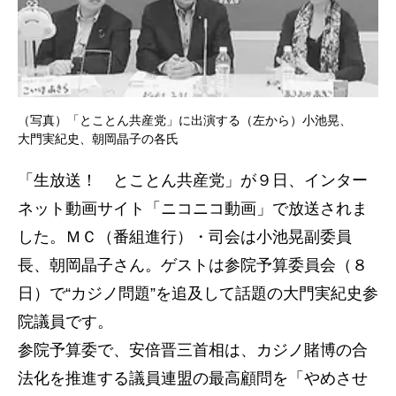
（写真）「とことん共産党」に出演する（左から）小池晃、
大門実紀史、朝岡晶子の各氏
「生放送！ とことん共産党」が９日、インター
ネット動画サイト「ニコニコ動画」で放送されま
した。ＭＣ（番組進行）・司会は小池晃副委員
長、朝岡晶子さん。ゲストは参院予算委員会（８
日）で“カジノ問題”を追及して話題の大門実紀史参
院議員です。
参院予算委で、安倍晋三首相は、カジノ賭博の合
法化を推進する議員連盟の最高顧問を「やめさせ