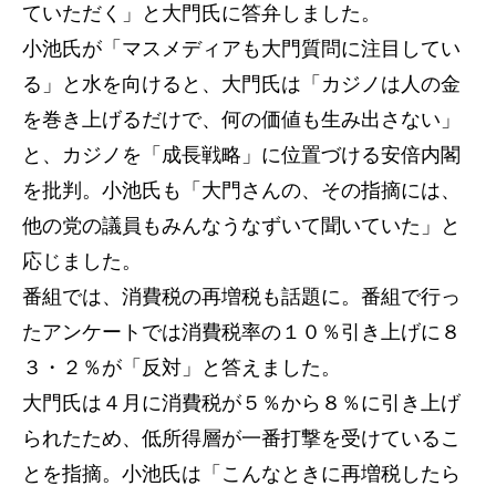
ていただく」と大門氏に答弁しました。
小池氏が「マスメディアも大門質問に注目してい
る」と水を向けると、大門氏は「カジノは人の金
を巻き上げるだけで、何の価値も生み出さない」
と、カジノを「成長戦略」に位置づける安倍内閣
を批判。小池氏も「大門さんの、その指摘には、
他の党の議員もみんなうなずいて聞いていた」と
応じました。
番組では、消費税の再増税も話題に。番組で行っ
たアンケートでは消費税率の１０％引き上げに８
３・２％が「反対」と答えました。
大門氏は４月に消費税が５％から８％に引き上げ
られたため、低所得層が一番打撃を受けているこ
とを指摘。小池氏は「こんなときに再増税したら