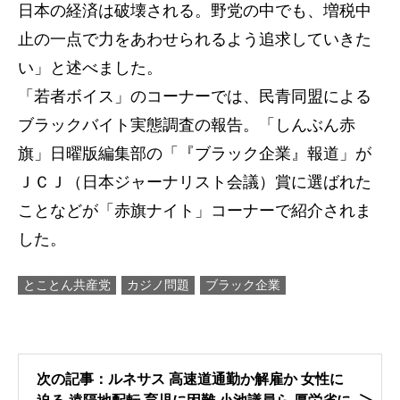
日本の経済は破壊される。野党の中でも、増税中
止の一点で力をあわせられるよう追求していきた
い」と述べました。
「若者ボイス」のコーナーでは、民青同盟による
ブラックバイト実態調査の報告。「しんぶん赤
旗」日曜版編集部の「『ブラック企業』報道」が
ＪＣＪ（日本ジャーナリスト会議）賞に選ばれた
ことなどが「赤旗ナイト」コーナーで紹介されま
した。
とことん共産党
カジノ問題
ブラック企業
次の記事：ルネサス 高速道通勤か解雇か 女性に