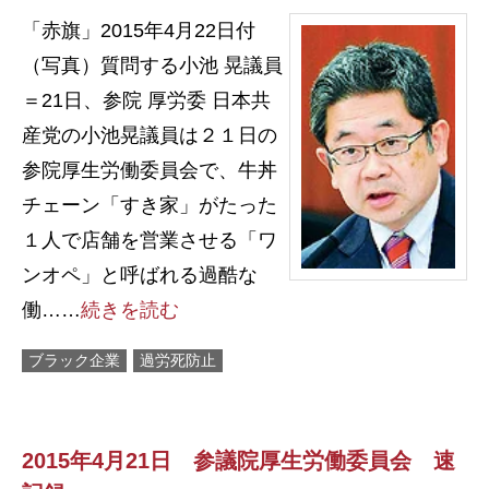
「赤旗」2015年4月22日付
（写真）質問する小池 晃議員
＝21日、参院 厚労委 日本共
産党の小池晃議員は２１日の
参院厚生労働委員会で、牛丼
チェーン「すき家」がたった
１人で店舗を営業させる「ワ
ンオペ」と呼ばれる過酷な
働……
続きを読む
ブラック企業
過労死防止
2015年4月21日 参議院厚生労働委員会 速