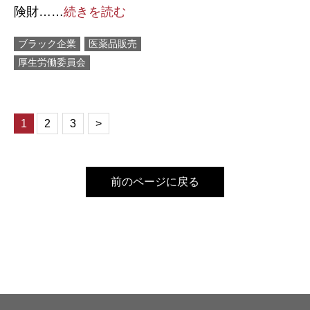
険財……
続きを読む
ブラック企業
医薬品販売
厚生労働委員会
1
2
3
>
前のページに戻る