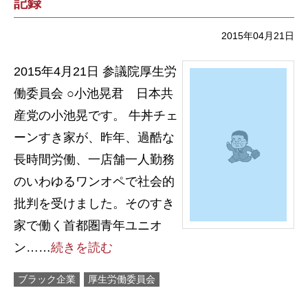
記録
2015年04月21日
2015年4月21日 参議院厚生労
働委員会 ○小池晃君 日本共
産党の小池晃です。 牛丼チェ
ーンすき家が、昨年、過酷な
長時間労働、一店舗一人勤務
のいわゆるワンオペで社会的
批判を受けました。そのすき
家で働く首都圏青年ユニオ
ン……
続きを読む
ブラック企業
厚生労働委員会