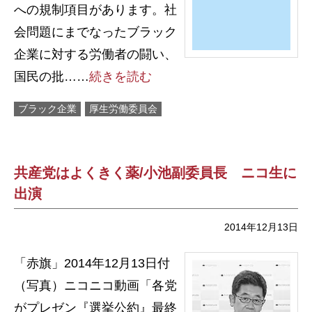
への規制項目があります。社
会問題にまでなったブラック
企業に対する労働者の闘い、
国民の批……
続きを読む
ブラック企業
厚生労働委員会
共産党はよくきく薬/小池副委員長 ニコ生に
出演
2014年12月13日
「赤旗」2014年12月13日付
（写真）ニコニコ動画「各党
がプレゼン『選挙公約』最終