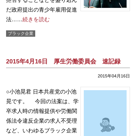
拒否することなどを盛り込ん
だ政府提出の青少年雇用促進
法……
続きを読む
ブラック企業
2015年4月16日 厚生労働委員会 速記録
2015年04月16日
○小池晃君 日本共産党の小池
晃です。 今回の法案は、学
卒求人時の情報提供や労働関
係法令違反企業の求人不受理
など、いわゆるブラック企業