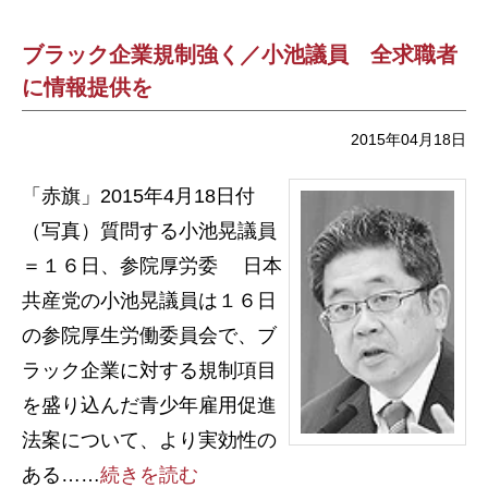
ブラック企業規制強く／小池議員 全求職者
に情報提供を
2015年04月18日
「赤旗」2015年4月18日付
（写真）質問する小池晃議員
＝１６日、参院厚労委 日本
共産党の小池晃議員は１６日
の参院厚生労働委員会で、ブ
ラック企業に対する規制項目
を盛り込んだ青少年雇用促進
法案について、より実効性の
ある……
続きを読む