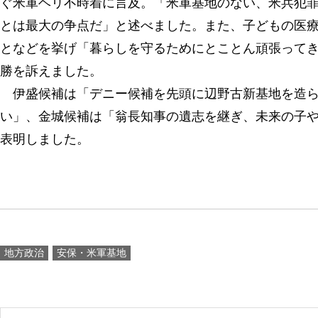
ぐ米軍ヘリ不時着に言及。「米軍基地のない、米兵犯
とは最大の争点だ」と述べました。また、子どもの医
となどを挙げ「暮らしを守るためにとことん頑張って
勝を訴えました。
伊盛候補は「デニー候補を先頭に辺野古新基地を造ら
い」、金城候補は「翁長知事の遺志を継ぎ、未来の子
表明しました。
地方政治
安保・米軍基地