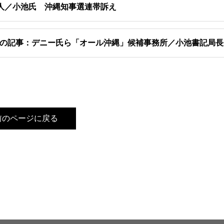
人／小池氏 沖縄知事選連帯訴え
の記事：デニー氏ら「オール沖縄」候補事務所／小池書記局長
前のページに戻る