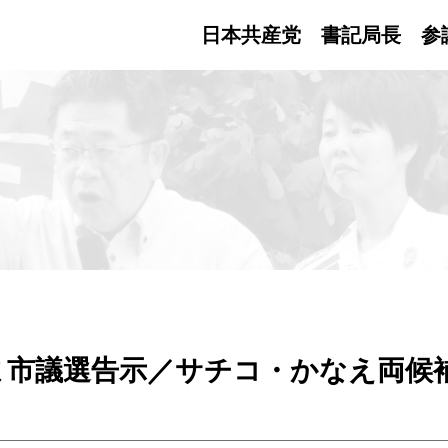
日本共産党 書記局長
参
ま市議選告示／サチコ・かなえ両候