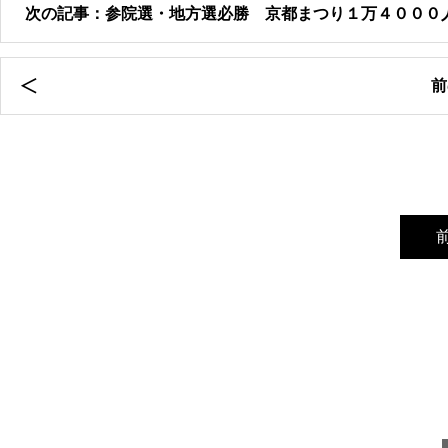
次の記事：参院選・地方選必勝 京都まつり１万４０００
前