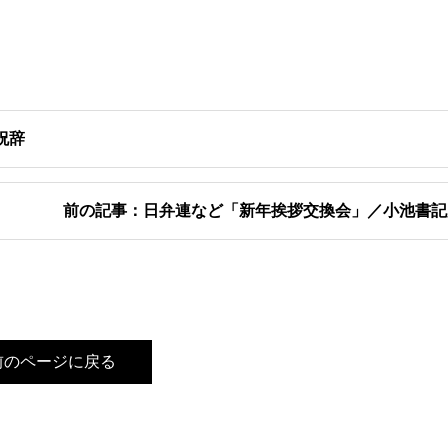
祝辞
前の記事：日弁連など「新年挨拶交換会」／小池書記
前のページに戻る