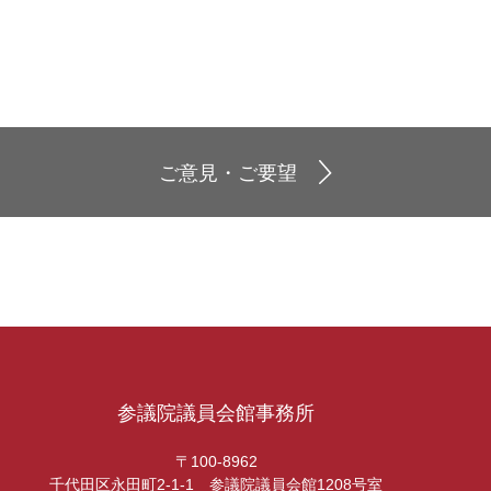
ご意見・ご要望
参議院議員会館事務所
〒100-8962
千代田区永田町2-1-1 参議院議員会館1208号室