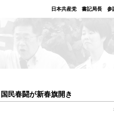
日本共産党 書記局長
参
・国民春闘が新春旗開き