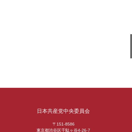
日本共産党中央委員会
〒151-8586
東京都渋谷区千駄ヶ谷4-26-7