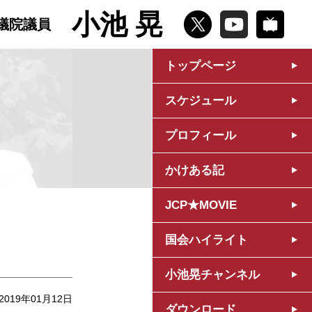
小池 晃
議院議員
トップページ
スケジュール
プロフィール
かけある記
JCP★MOVIE
国会ハイライト
小池晃チャンネル
2019年01月12日
ダウンロード