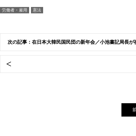
労働者・雇用
憲法
次の記事：在日本大韓民国民団の新年会／小池書記局長が