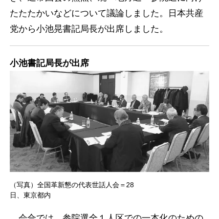
たたたかいなどについて議論しました。日本共産
党から小池晃書記局長が出席しました。
小池書記局長が出席
（写真）全国革新懇の代表世話人会＝28
日、東京都内
会合では、参院選全１人区での一本化のための