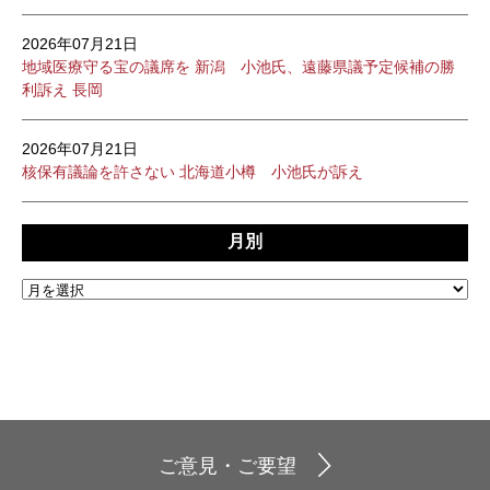
2026年07月21日
地域医療守る宝の議席を 新潟 小池氏、遠藤県議予定候補の勝
利訴え 長岡
2026年07月21日
核保有議論を許さない 北海道小樽 小池氏が訴え
月別
ご意見・ご要望