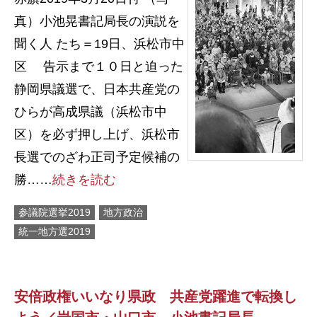
真）小池晃書記局長の演説を
聞く人 たち＝19日、浜松市中
区 告示まで１０日と迫った
静岡県議選で、日本共産党の
ひらが高成県議（浜松市中
区）を必ず押し上げ、浜松市
長選でのざわ正司予定候補の
勝……
続きを読む
参議院選挙2019
地方政治
統一地方選2019
安倍政権いいなり県政 共産党躍進で転換し