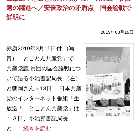
選の躍進へ／安倍政治の矛盾点 国会論戦で
鮮明に
2019年03月15日
赤旗2019年3月15日付 （写
真）「とことん共産党」で、
共産党議 員団の国会論戦につ
いて語る小池書記局長 （左）
と朝岡さん＝13日 日本共産
党のインターネット番組「生
放送！ とことん共産党」は
１３日、小池晃書記局長
と……
続きを読む