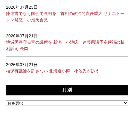
2026年07月23日
陳述書でなく国会で説明を 首相の政治的責任重大 サナエトー
クン疑惑 小池氏会見
2026年07月21日
地域医療守る宝の議席を 新潟 小池氏、遠藤県議予定候補の勝
利訴え 長岡
2026年07月21日
核保有議論を許さない 北海道小樽 小池氏が訴え
月別